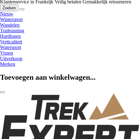
Klantenservice in Frankrijk
Veilig betalen
Gemakkelijk retourneren
Zoeken
Nieuw
Wintersport
Wandelen
Trailrunning
Hardlopen
Verticaliteit
Watersport
Vissen
Uitverkoop
Merken
Toevoegen aan winkelwagen...