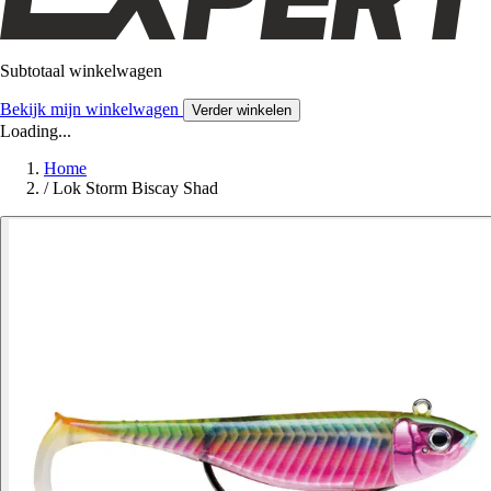
Subtotaal winkelwagen
Bekijk mijn winkelwagen
Verder winkelen
Loading...
Home
/
Lok Storm Biscay Shad