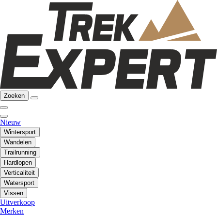
Zoeken
Nieuw
Wintersport
Wandelen
Trailrunning
Hardlopen
Verticaliteit
Watersport
Vissen
Uitverkoop
Merken