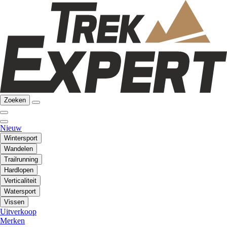
Zoeken
Nieuw
Wintersport
Wandelen
Trailrunning
Hardlopen
Verticaliteit
Watersport
Vissen
Uitverkoop
Merken