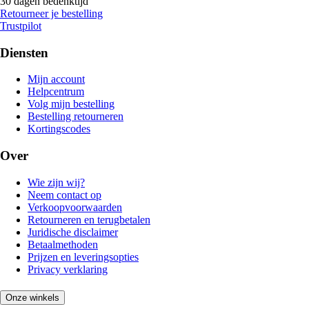
30 dagen bedenktijd
Retourneer je bestelling
Trustpilot
Diensten
Mijn account
Helpcentrum
Volg mijn bestelling
Bestelling retourneren
Kortingscodes
Over
Wie zijn wij?
Neem contact op
Verkoopvoorwaarden
Retourneren en terugbetalen
Juridische disclaimer
Betaalmethoden
Prijzen en leveringsopties
Privacy verklaring
Onze winkels