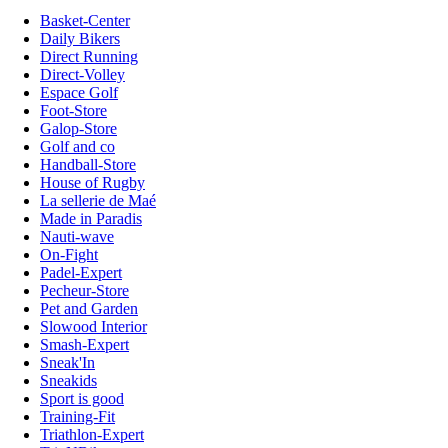
Basket-Center
Daily Bikers
Direct Running
Direct-Volley
Espace Golf
Foot-Store
Galop-Store
Golf and co
Handball-Store
House of Rugby
La sellerie de Maé
Made in Paradis
Nauti-wave
On-Fight
Padel-Expert
Pecheur-Store
Pet and Garden
Slowood Interior
Smash-Expert
Sneak'In
Sneakids
Sport is good
Training-Fit
Triathlon-Expert