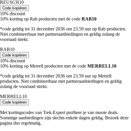
REUSCH10
Code kopiëren
10% discount
10% korting op Rab producten met de code
RAB10
*code geldig tot 31 december 2036 om 23.59 uur op Rab producten.
Niet combineerbaar met partneraanbiedingen en geldig zolang de
voorraad strekt.
RAB10
Code kopiëren
10% discount
10% korting op Merrell producten met de code
MERRELL10
*code geldig tot 31 december 2036 om 23.59 uur op Merrell
producten. Niet combineerbaar met partneraanbiedingen en geldig
zolang de voorraad strekt.
MERRELL10
Code kopiëren
Met kortingscodes van Trek-Expert profiteer je van mooie deals.
Sommige aanbiedingen zijn slechts enkele dagen geldig. Bezoek deze
pagina dus regelmatig.