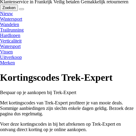
Klantenservice in Frankrijk
Veilig betalen
Gemakkelijk retourneren
Zoeken
Nieuw
Wintersport
Wandelen
Trailrunning
Hardlopen
Verticaliteit
Watersport
Vissen
Uitverkoop
Merken
Kortingscodes Trek-Expert
Bespaar op je aankopen bij Trek-Expert
Met kortingscodes van Trek-Expert profiteer je van mooie deals.
Sommige aanbiedingen zijn slechts enkele dagen geldig. Bezoek deze
pagina dus regelmatig.
Voer deze kortingscodes in bij het afrekenen op Trek-Expert en
ontvang direct korting op je online aankopen.