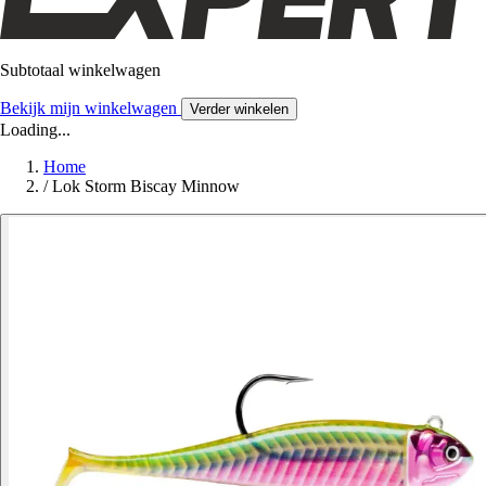
Subtotaal winkelwagen
Bekijk mijn winkelwagen
Verder winkelen
Loading...
Home
/
Lok Storm Biscay Minnow