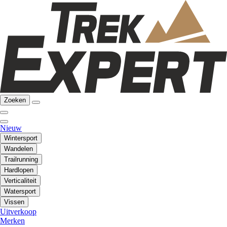
Zoeken
Nieuw
Wintersport
Wandelen
Trailrunning
Hardlopen
Verticaliteit
Watersport
Vissen
Uitverkoop
Merken