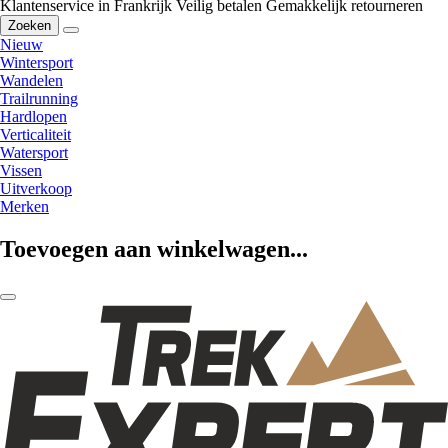
Klantenservice in Frankrijk
Veilig betalen
Gemakkelijk retourneren
Zoeken
Nieuw
Wintersport
Wandelen
Trailrunning
Hardlopen
Verticaliteit
Watersport
Vissen
Uitverkoop
Merken
Toevoegen aan winkelwagen...