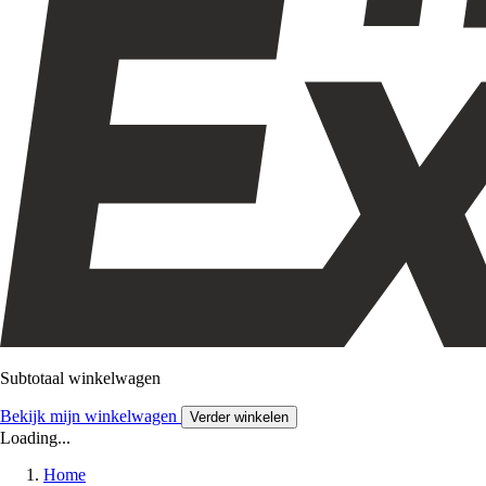
Subtotaal winkelwagen
Bekijk mijn winkelwagen
Verder winkelen
Loading...
Home