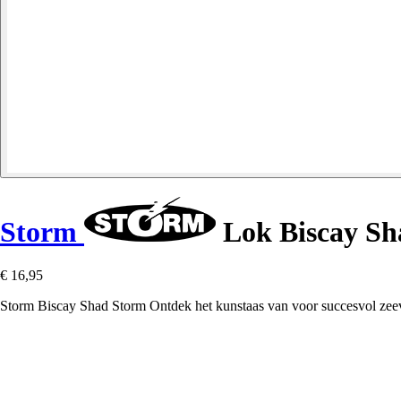
Storm
Lok Biscay Sh
€ 16,95
Storm Biscay Shad Storm Ontdek het kunstaas van voor succesvol zeevi