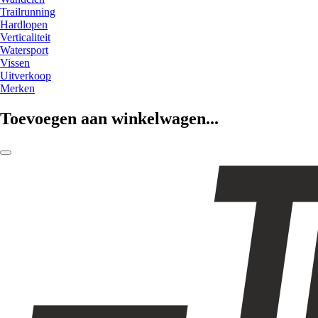
Trailrunning
Hardlopen
Verticaliteit
Watersport
Vissen
Uitverkoop
Merken
Toevoegen aan winkelwagen...