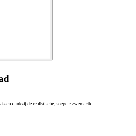
ad
ssen dankzij de realistische, soepele zwemactie.