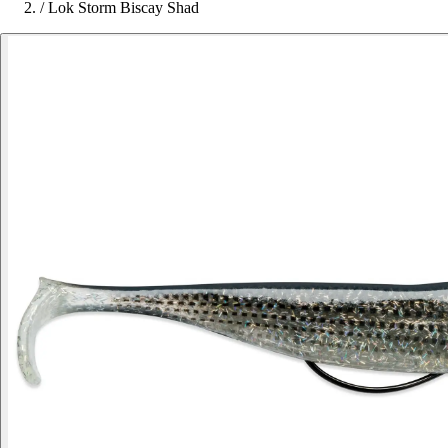
/
Lok Storm Biscay Shad