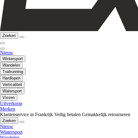
Zoeken
Nieuw
Wintersport
Wandelen
Trailrunning
Hardlopen
Verticaliteit
Watersport
Vissen
Uitverkoop
Merken
Klantenservice in Frankrijk
Veilig betalen
Gemakkelijk retourneren
Zoeken
Nieuw
Wintersport
Wandelen