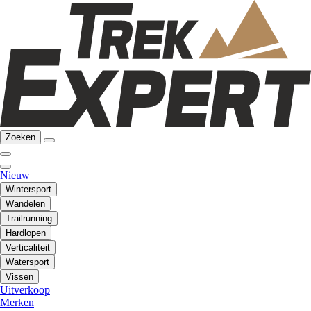
Zoeken
Nieuw
Wintersport
Wandelen
Trailrunning
Hardlopen
Verticaliteit
Watersport
Vissen
Uitverkoop
Merken