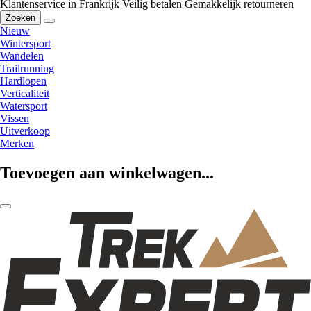
Klantenservice in Frankrijk
Veilig betalen
Gemakkelijk retourneren
Zoeken
Nieuw
Wintersport
Wandelen
Trailrunning
Hardlopen
Verticaliteit
Watersport
Vissen
Uitverkoop
Merken
Toevoegen aan winkelwagen...