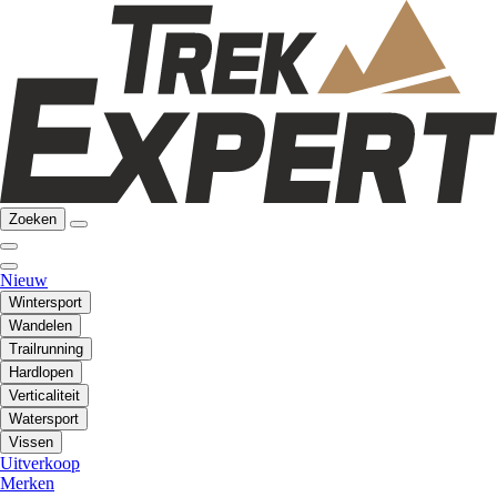
Zoeken
Nieuw
Wintersport
Wandelen
Trailrunning
Hardlopen
Verticaliteit
Watersport
Vissen
Uitverkoop
Merken