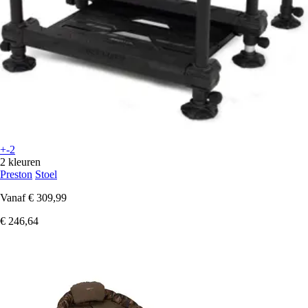
+-2
2 kleuren
Preston
Stoel
Vanaf
€ 309,99
€ 246,64