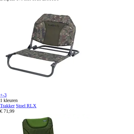
+-3
1 kleuren
Trakker
Stoel RLX
€ 71,99