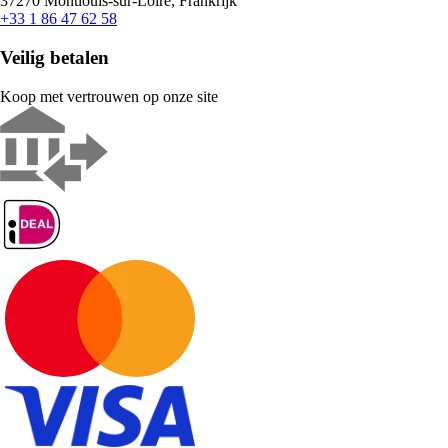
37270 Montlouis-sur-Loire, Frankrijk
+33 1 86 47 62 58
Veilig betalen
Koop met vertrouwen op onze site