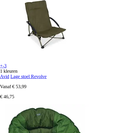
+-3
1 kleuren
Avid
Lage stoel Revolve
Vanaf
€ 53,99
€ 46,75