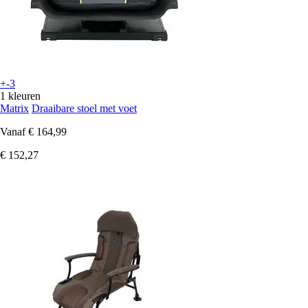
+-3
1 kleuren
Matrix
Draaibare stoel met voet
Vanaf
€ 164,99
€ 152,27