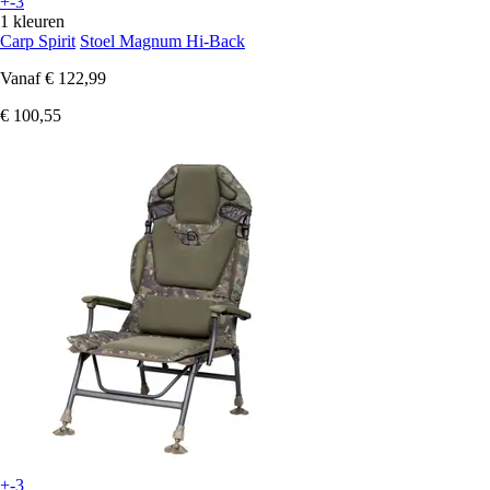
+-3
1 kleuren
Carp Spirit
Stoel Magnum Hi-Back
Vanaf
€ 122,99
€ 100,55
+-3