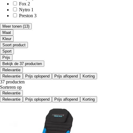
Fox
2
Nytro
1
Preston
3
Meer tonen
(13)
Maat
Kleur
Soort product
Sport
Prijs
Bekijk de 37 producten
Relevantie
Relevantie
Prijs oplopend
Prijs aflopend
Korting
37 producten
Sorteren op
Relevantie
Relevantie
Prijs oplopend
Prijs aflopend
Korting