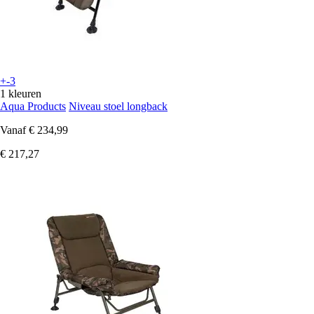
+-3
1 kleuren
Aqua Products
Niveau stoel longback
Vanaf
€ 234,99
€ 217,27