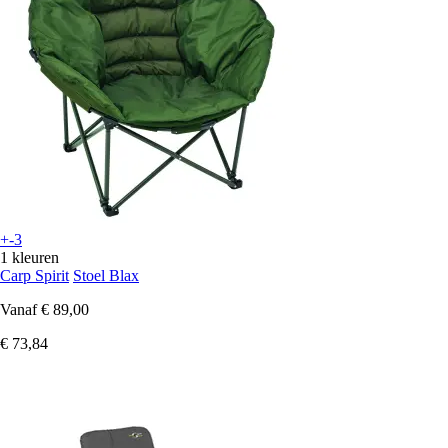
+-3
1 kleuren
Carp Spirit
Stoel Blax
Vanaf
€ 89,00
€ 73,84