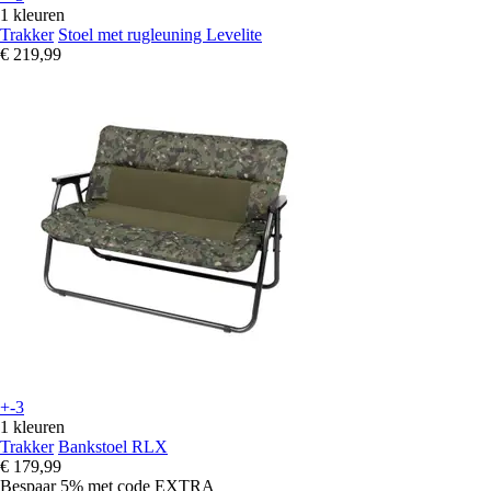
1 kleuren
Trakker
Stoel met rugleuning Levelite
€ 219,99
+-3
1 kleuren
Trakker
Bankstoel RLX
€ 179,99
Bespaar 5%
met code
EXTRA