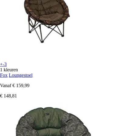
+-3
1 kleuren
Fox
Loungestoel
Vanaf
€ 159,99
€ 148,81