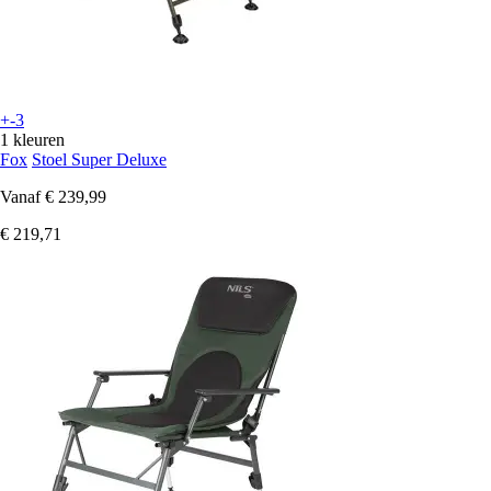
+-3
1 kleuren
Fox
Stoel Super Deluxe
Vanaf
€ 239,99
€ 219,71