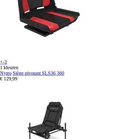
+-3
1 kleuren
Nytro
Siège pivotant SLS36 360
€ 129,99