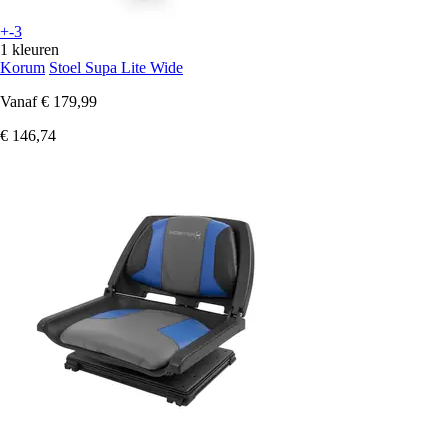
+-3
1 kleuren
Korum
Stoel Supa Lite Wide
Vanaf
€ 179,99
€ 146,74