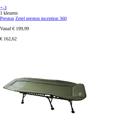
+-3
1 kleuren
Preston
Zetel preston inception 360
Vanaf
€ 199,99
€ 162,62