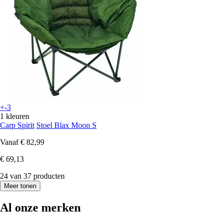
+-3
1 kleuren
Carp Spirit
Stoel Blax Moon S
Vanaf
€ 82,99
€ 69,13
24 van 37 producten
Meer tonen
Al onze merken