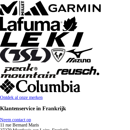
Ontdek al onze merken
Klantenservice in Frankrijk
Neem contact op
11 rue Bernard Maris