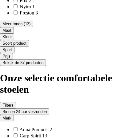
Fox
2
Nytro
1
Preston
3
Meer tonen
(13)
Maat
Kleur
Soort product
Sport
Prijs
Bekijk de 37 producten
Onze selectie comfortabele
stoelen
Filters
Binnen 24 uur verzonden
Merk
Aqua Products
2
Carp Spirit
13