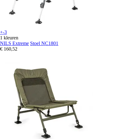
+-3
1 kleuren
NILS Extreme
Stoel NC1801
€ 160,52