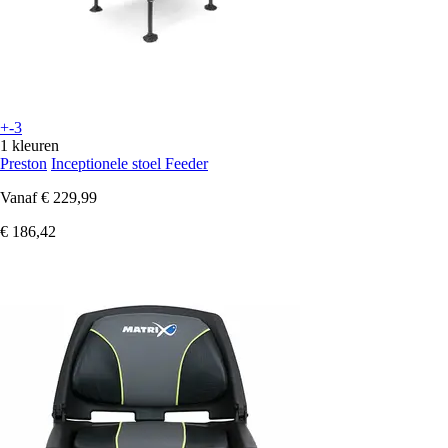
+-3
1 kleuren
Preston
Inceptionele stoel Feeder
Vanaf
€ 229,99
€ 186,42