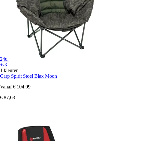
24u
+-3
1 kleuren
Carp Spirit
Stoel Blax Moon
Vanaf
€ 104,99
€ 87,63