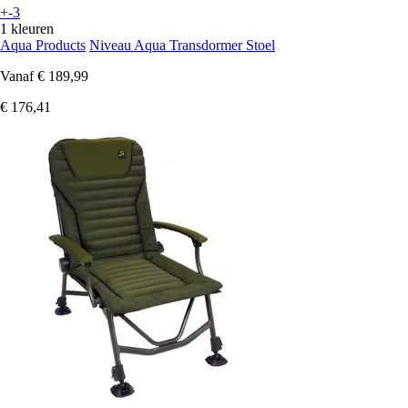
+-3
1 kleuren
Aqua Products
Niveau Aqua Transdormer Stoel
Vanaf
€ 189,99
€ 176,41