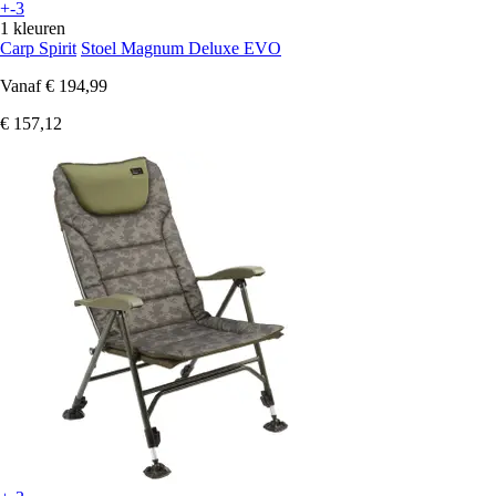
+-3
1 kleuren
Carp Spirit
Stoel Magnum Deluxe EVO
Vanaf
€ 194,99
€ 157,12