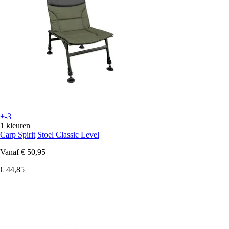
+-3
1 kleuren
Carp Spirit
Stoel Classic Level
Vanaf
€ 50,95
€ 44,85