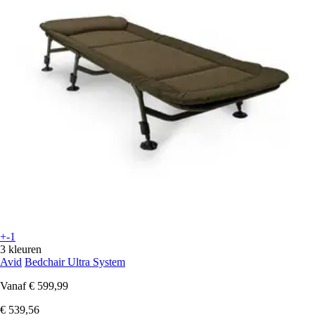
+-1
3 kleuren
Avid
Bedchair Ultra System
Vanaf
€ 599,99
€ 539,56