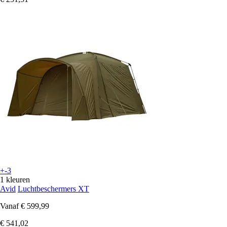
+-3
1 kleuren
Avid
Luchtbeschermers XT
Vanaf
€ 599,99
€ 541,02