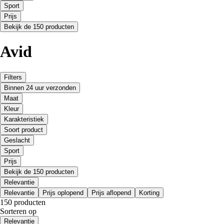
Sport
Prijs
Bekijk de 150 producten
Avid
Filters
Binnen 24 uur verzonden
Maat
Kleur
Karakteristiek
Soort product
Geslacht
Sport
Prijs
Bekijk de 150 producten
Relevantie
Relevantie
Prijs oplopend
Prijs aflopend
Korting
150 producten
Sorteren op
Relevantie