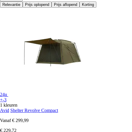
Relevantie
Prijs oplopend
Prijs aflopend
Korting
24u
+-3
1 kleuren
Avid
Shelter Revolve Compact
Vanaf
€ 299,99
€ 229,72