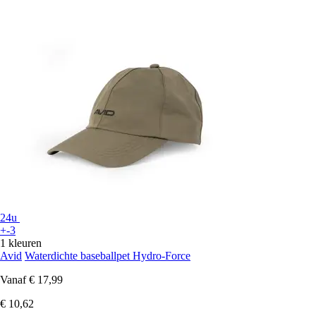
24u
+-3
1 kleuren
Avid
Waterdichte baseballpet Hydro-Force
Vanaf
€ 17,99
€ 10,62