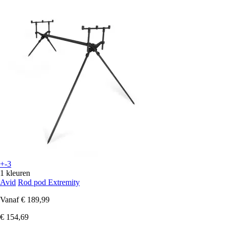
+-3
1 kleuren
Avid
Rod pod Extremity
Vanaf
€ 189,99
€ 154,69