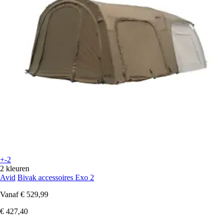
+-2
2 kleuren
Avid
Bivak accessoires Exo 2
Vanaf
€ 529,99
€ 427,40