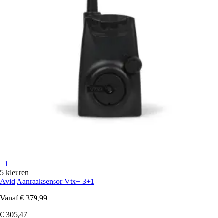
+1
5 kleuren
Avid
Aanraaksensor Vtx+ 3+1
Vanaf
€ 379,99
€ 305,47