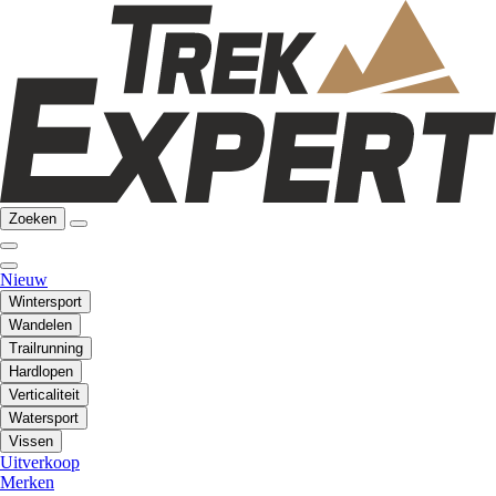
Zoeken
Nieuw
Wintersport
Wandelen
Trailrunning
Hardlopen
Verticaliteit
Watersport
Vissen
Uitverkoop
Merken