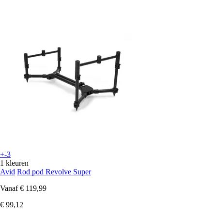
+-3
1 kleuren
Avid
Rod pod Revolve Super
Vanaf
€ 119,99
€ 99,12