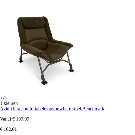
+-3
1 kleuren
Avid
Ultra comfortabele opvouwbare stoel Benchmark
Vanaf
€ 199,99
€ 162,61