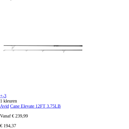
+-3
1 kleuren
Avid
Cane Elevate 12FT 3.75LB
Vanaf
€ 239,99
€ 194,37