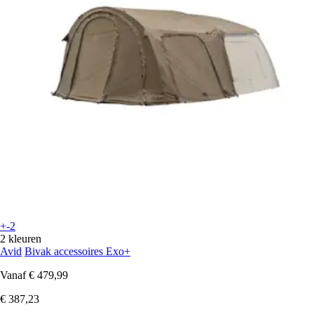
+-2
2 kleuren
Avid
Bivak accessoires Exo+
Vanaf
€ 479,99
€ 387,23