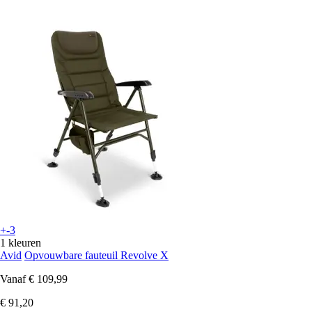
+-3
1 kleuren
Avid
Opvouwbare fauteuil Revolve X
Vanaf
€ 109,99
€ 91,20