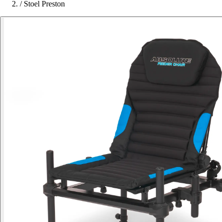
/
Stoel Preston