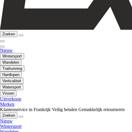
Zoeken
Nieuw
Wintersport
Wandelen
Trailrunning
Hardlopen
Verticaliteit
Watersport
Vissen
Uitverkoop
Merken
Klantenservice in Frankrijk
Veilig betalen
Gemakkelijk retourneren
Zoeken
Nieuw
Wintersport
Wandelen