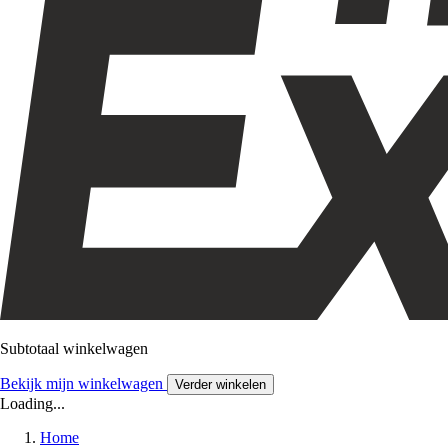
Subtotaal winkelwagen
Bekijk mijn winkelwagen
Verder winkelen
Loading...
Home