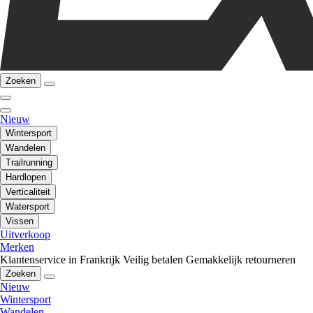
Zoeken
Nieuw
Wintersport
Wandelen
Trailrunning
Hardlopen
Verticaliteit
Watersport
Vissen
Uitverkoop
Merken
Klantenservice in Frankrijk
Veilig betalen
Gemakkelijk retourneren
Zoeken
Nieuw
Wintersport
Wandelen