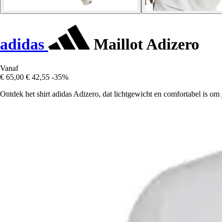
adidas
Maillot Adizero
Vanaf
€ 65,00
€ 42,55
-35%
Ontdek het shirt adidas Adizero, dat lichtgewicht en comfortabel is om j