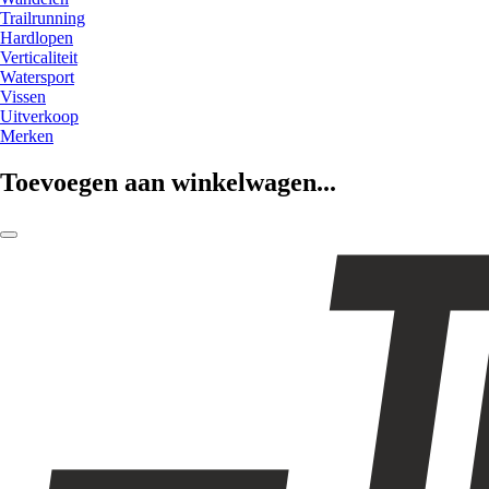
Trailrunning
Hardlopen
Verticaliteit
Watersport
Vissen
Uitverkoop
Merken
Toevoegen aan winkelwagen...