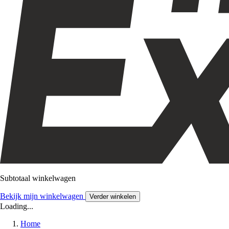
Subtotaal winkelwagen
Bekijk mijn winkelwagen
Verder winkelen
Loading...
Home