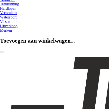
Trailrunning
Hardlopen
Verticaliteit
Watersport
Vissen
Uitverkoop
Merken
Toevoegen aan winkelwagen...