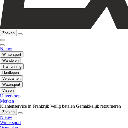
Zoeken
Nieuw
Wintersport
Wandelen
Trailrunning
Hardlopen
Verticaliteit
Watersport
Vissen
Uitverkoop
Merken
Klantenservice in Frankrijk
Veilig betalen
Gemakkelijk retourneren
Zoeken
Nieuw
Wintersport
Wandelen