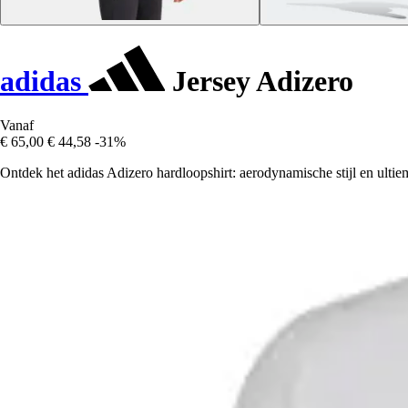
adidas
Jersey Adizero
Vanaf
€ 65,00
€ 44,58
-31%
Ontdek het adidas Adizero hardloopshirt: aerodynamische stijl en ultiem