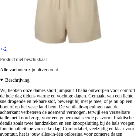
+-2
Product niet beschikbaar
Alle varianten zijn uitverkocht
Beschrijving
Wij hebben onze dames short jumpsuit Thalia ontworpen voor comfort
de hele dag tijdens warme en vochtige dagen. Gemaakt van een lichte,
sneldrogende en rekbare stof, beweegt hij met je mee, of je nu op een
boot of op het vaste land bent. De ventilatie-openingen aan de
achterkant verbeteren de ademend vermogen, terwijl een verstelbare
taille met koord zorgt voor een gepersonaliseerde pasvorm. Praktische
details zoals twee handzakken en een knoopsluiting bij de hals voegen
functionaliteit toe voor elke dag. Comfortabel, veelzijdig en klaar voor
avontuur, het is jouw alles-in-één oplossing voor zomerse dagen.