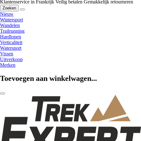
Klantenservice in Frankrijk
Veilig betalen
Gemakkelijk retourneren
Zoeken
Nieuw
Wintersport
Wandelen
Trailrunning
Hardlopen
Verticaliteit
Watersport
Vissen
Uitverkoop
Merken
Toevoegen aan winkelwagen...