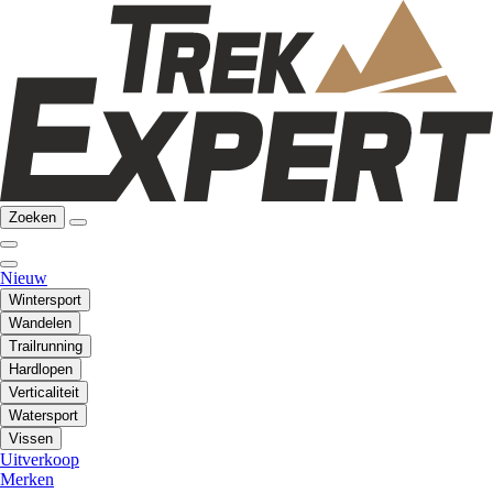
Zoeken
Nieuw
Wintersport
Wandelen
Trailrunning
Hardlopen
Verticaliteit
Watersport
Vissen
Uitverkoop
Merken