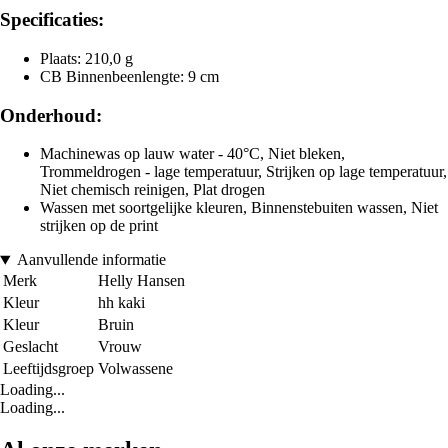
Specificaties:
Plaats: 210,0 g
CB Binnenbeenlengte: 9 cm
Onderhoud:
Machinewas op lauw water - 40°C, Niet bleken,
Trommeldrogen - lage temperatuur, Strijken op lage temperatuur,
Niet chemisch reinigen, Plat drogen
Wassen met soortgelijke kleuren, Binnenstebuiten wassen, Niet
strijken op de print
Aanvullende informatie
Merk
Helly Hansen
Kleur
hh kaki
Kleur
Bruin
Geslacht
Vrouw
Leeftijdsgroep
Volwassene
Loading...
Loading...