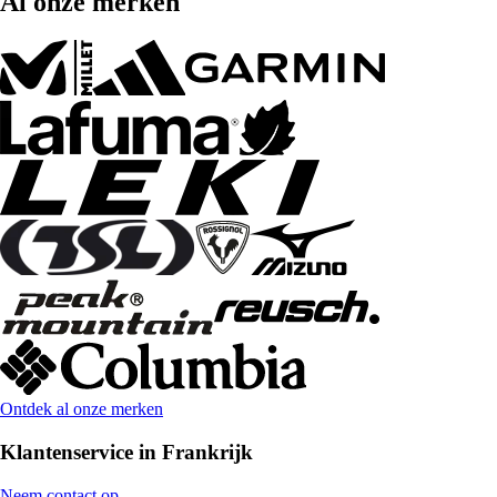
Al onze merken
Ontdek al onze merken
Klantenservice in Frankrijk
Neem contact op