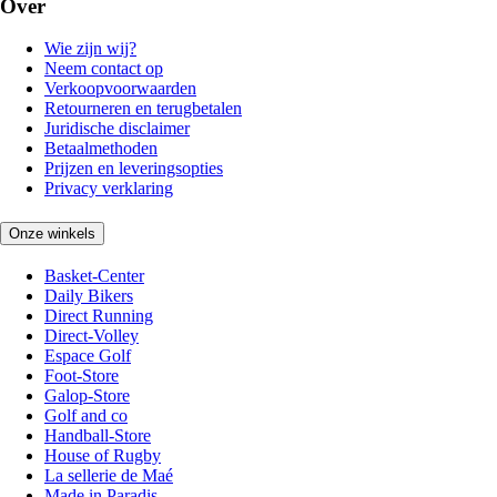
Over
Wie zijn wij?
Neem contact op
Verkoopvoorwaarden
Retourneren en terugbetalen
Juridische disclaimer
Betaalmethoden
Prijzen en leveringsopties
Privacy verklaring
Onze winkels
Basket-Center
Daily Bikers
Direct Running
Direct-Volley
Espace Golf
Foot-Store
Galop-Store
Golf and co
Handball-Store
House of Rugby
La sellerie de Maé
Made in Paradis