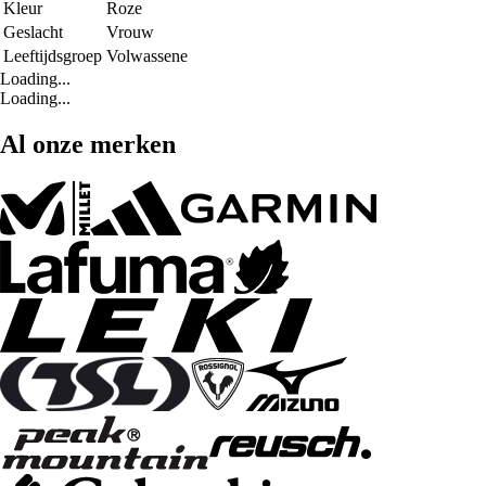
Kleur
Roze
Geslacht
Vrouw
Leeftijdsgroep
Volwassene
Loading...
Loading...
Al onze merken