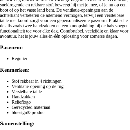
sneldrogende en rekbare stof, beweegt hij met je mee, of je nu op een
boot of op het vaste land bent. De ventilatie-openingen aan de
achterkant verbeteren de ademend vermogen, terwijl een verstelbare
taille met koord zorgt voor een gepersonaliseerde pasvorm. Praktische
details zoals twee handzakken en een knoopsluiting bij de hals voegen
functionaliteit toe voor elke dag. Comfortabel, veelzijdig en klaar voor
avontuur, het is jouw alles-in-één oplossing voor zomerse dagen.
Pasvorm:
Regulier
Kenmerken:
Stof rekbaar in 4 richtingen
Ventilatie-opening op de rug
Verstelbare taille
Handzakken
Relieflogo
Gerecycled materiaal
bluesign® product
Samenstelling: