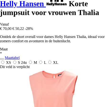
Helly Hansen
Korte
jumpsuit voor vrouwen Thalia
Vanaf
€ 70,00
€ 50,22
-28%
Ontdek de short overall voor dames Helly Hansen Thalia, ideaal voor
zomers comfort en avonturen in de buitenlucht.
Maat
*
Maattabel
XS
S
24u
M
L
XL
Dit veld is verplicht