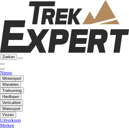
Zoeken
Nieuw
Wintersport
Wandelen
Trailrunning
Hardlopen
Verticaliteit
Watersport
Vissen
Uitverkoop
Merken