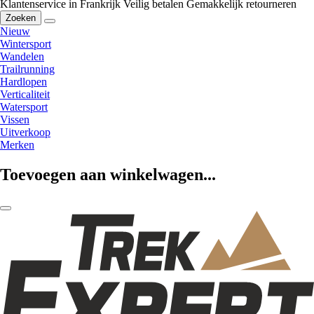
Klantenservice in Frankrijk
Veilig betalen
Gemakkelijk retourneren
Zoeken
Nieuw
Wintersport
Wandelen
Trailrunning
Hardlopen
Verticaliteit
Watersport
Vissen
Uitverkoop
Merken
Toevoegen aan winkelwagen...