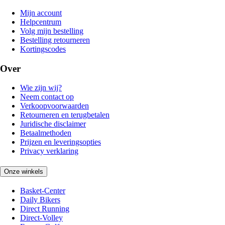
Mijn account
Helpcentrum
Volg mijn bestelling
Bestelling retourneren
Kortingscodes
Over
Wie zijn wij?
Neem contact op
Verkoopvoorwaarden
Retourneren en terugbetalen
Juridische disclaimer
Betaalmethoden
Prijzen en leveringsopties
Privacy verklaring
Onze winkels
Basket-Center
Daily Bikers
Direct Running
Direct-Volley