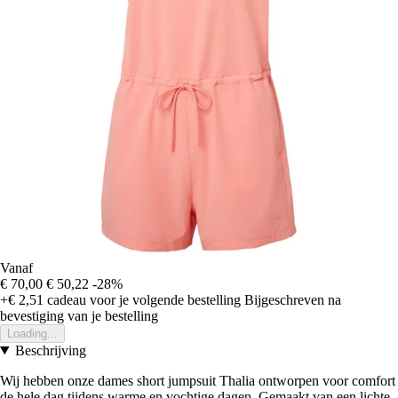
Vanaf
€ 70,00
€ 50,22
-28%
+€ 2,51
cadeau voor je volgende bestelling
Bijgeschreven na
bevestiging van je bestelling
Loading...
Beschrijving
Wij hebben onze dames short jumpsuit Thalia ontworpen voor comfort
de hele dag tijdens warme en vochtige dagen. Gemaakt van een lichte,