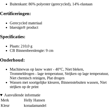
Buitenkant: 86% polyester (gerecycled), 14% elastaan
Certificeringen:
Gerecycled materiaal
bluesign® product
Specificaties:
Plaats: 210,0 g
CB Binnenbeenlengte: 9 cm
Onderhoud:
Machinewas op lauw water - 40°C, Niet bleken,
Trommeldrogen - lage temperatuur, Strijken op lage temperatuur,
Niet chemisch reinigen, Plat drogen
Wassen met soortgelijke kleuren, Binnenstebuiten wassen, Niet
strijken op de print
Aanvullende informatie
Merk
Helly Hansen
Kleur
koraalamandel