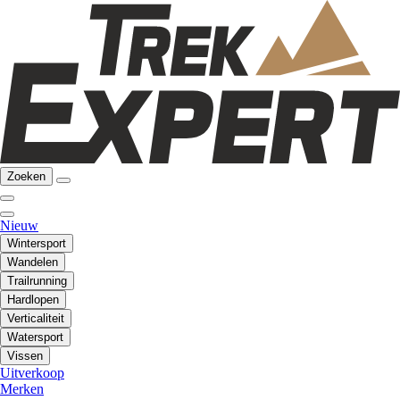
Zoeken
Nieuw
Wintersport
Wandelen
Trailrunning
Hardlopen
Verticaliteit
Watersport
Vissen
Uitverkoop
Merken