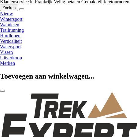
Klantenservice in Frankrijk
Veilig betalen
Gemakkelijk retourneren
Zoeken
Nieuw
Wintersport
Wandelen
Trailrunning
Hardlopen
Verticaliteit
Watersport
Vissen
Uitverkoop
Merken
Toevoegen aan winkelwagen...