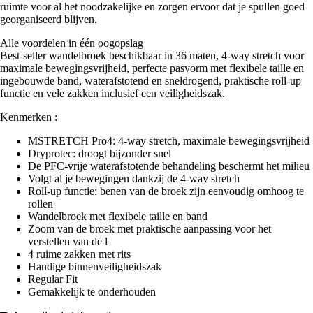
ruimte voor al het noodzakelijke en zorgen ervoor dat je spullen goed
georganiseerd blijven.
Alle voordelen in één oogopslag
Best-seller wandelbroek beschikbaar in 36 maten, 4-way stretch voor
maximale bewegingsvrijheid, perfecte pasvorm met flexibele taille en
ingebouwde band, waterafstotend en sneldrogend, praktische roll-up
functie en vele zakken inclusief een veiligheidszak.
Kenmerken :
MSTRETCH Pro4: 4-way stretch, maximale bewegingsvrijheid
Dryprotec: droogt bijzonder snel
De PFC-vrije waterafstotende behandeling beschermt het milieu
Volgt al je bewegingen dankzij de 4-way stretch
Roll-up functie: benen van de broek zijn eenvoudig omhoog te
rollen
Wandelbroek met flexibele taille en band
Zoom van de broek met praktische aanpassing voor het
verstellen van de l
4 ruime zakken met rits
Handige binnenveiligheidszak
Regular Fit
Gemakkelijk te onderhouden