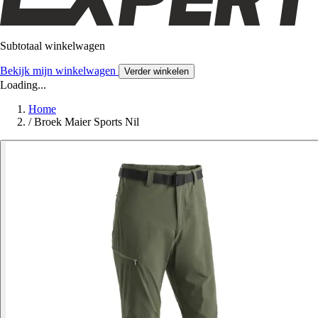
Subtotaal winkelwagen
Bekijk mijn winkelwagen
Verder winkelen
Loading...
Home
/
Broek Maier Sports Nil