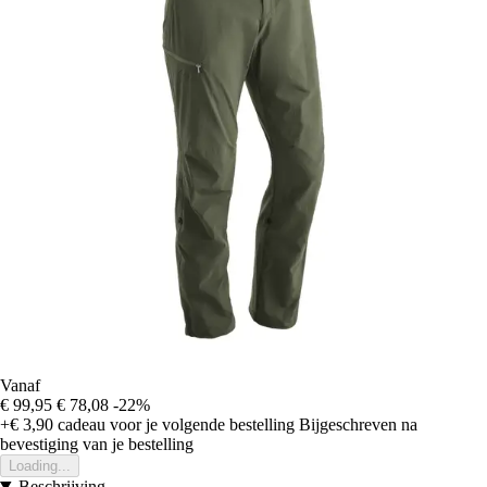
Vanaf
€ 99,95
€ 78,08
-22%
+€ 3,90
cadeau voor je volgende bestelling
Bijgeschreven na
bevestiging van je bestelling
Loading...
Beschrijving