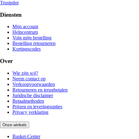
Trustpilot
Diensten
Mijn account
Helpcentrum
Volg mijn bestelling
Bestelling retourneren
Kortingscodes
Over
Wie zijn wij?
Neem contact op
Verkoopvoorwaarden
Retourneren en terugbetalen
Juridische disclaimer
Betaalmethoden
Prijzen en leveringsopties
Privacy verklaring
Onze winkels
Basket-Center