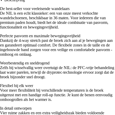
De best-seller voor veeleisende wandelaars
De NIL is een echt klassieker: een van onze meest verkochte
wandelschoenen, beschikbaar in 36 maten. Voor iedereen die van
premium paden houdt, biedt het de ideale combinatie van pasvorm,
functionaliteit en bewegingsvrijheid.
Perfecte pasvorm en maximale bewegingsvrijheid
Dankzij de 4-way stretch past de broek zich aan al je bewegingen aan
en garandeert optimaal comfort. De flexibele zones in de taille en de
ingebouwde band zorgen voor een veilige en comfortabele pasvorm -
omhoog en omlaag.
Weerbestendig en sneldrogend
Zelfs bij wisselvallig weer overtuigt de NIL: de PFC-vrije behandeling
laat water parelen, terwijl de dryprotec-technologie ervoor zorgt dat de
broek bijzonder snel droogt.
Flexibel bij elk weer
Voor meer flexibiliteit bij verschillende temperaturen is de broek
uitgerust met een handige roll-up functie. Je kunt de benen eenvoudig
omhoogrollen als het warmer is.
In detail ontworpen
Vier ruime zakken en een extra veiligheidszak bieden voldoende