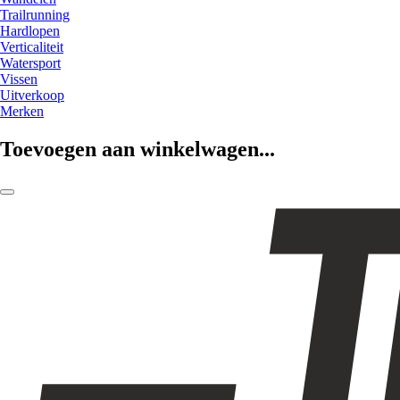
Trailrunning
Hardlopen
Verticaliteit
Watersport
Vissen
Uitverkoop
Merken
Toevoegen aan winkelwagen...