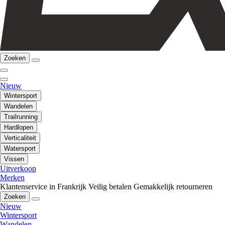
Zoeken
Nieuw
Wintersport
Wandelen
Trailrunning
Hardlopen
Verticaliteit
Watersport
Vissen
Uitverkoop
Merken
Klantenservice in Frankrijk
Veilig betalen
Gemakkelijk retourneren
Zoeken
Nieuw
Wintersport
Wandelen