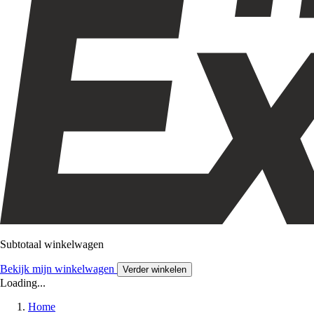
Subtotaal winkelwagen
Bekijk mijn winkelwagen
Verder winkelen
Loading...
Home