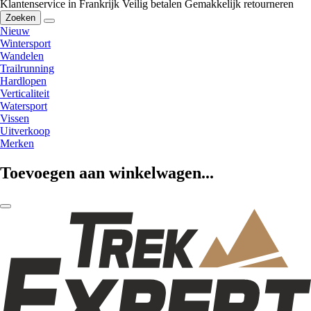
Klantenservice in Frankrijk
Veilig betalen
Gemakkelijk retourneren
Zoeken
Nieuw
Wintersport
Wandelen
Trailrunning
Hardlopen
Verticaliteit
Watersport
Vissen
Uitverkoop
Merken
Toevoegen aan winkelwagen...