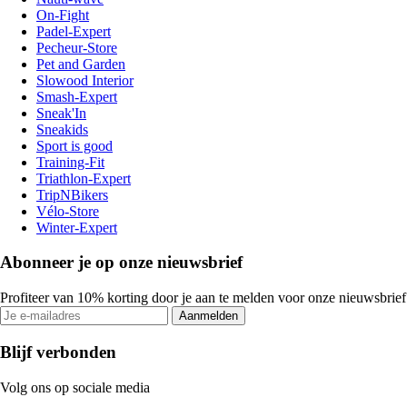
On-Fight
Padel-Expert
Pecheur-Store
Pet and Garden
Slowood Interior
Smash-Expert
Sneak'In
Sneakids
Sport is good
Training-Fit
Triathlon-Expert
TripNBikers
Vélo-Store
Winter-Expert
Abonneer je op onze nieuwsbrief
Profiteer van 10% korting door je aan te melden voor onze nieuwsbrief
Aanmelden
Blijf verbonden
Volg ons op sociale media