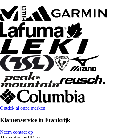
Ontdek al onze merken
Klantenservice in Frankrijk
Neem contact op
11 rue Bernard Maris