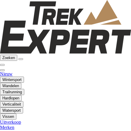
Zoeken
Nieuw
Wintersport
Wandelen
Trailrunning
Hardlopen
Verticaliteit
Watersport
Vissen
Uitverkoop
Merken