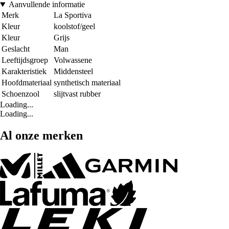
Aanvullende informatie
Merk
La Sportiva
Kleur
koolstof/geel
Kleur
Grijs
Geslacht
Man
Leeftijdsgroep
Volwassene
Karakteristiek
Middensteel
Hoofdmateriaal
synthetisch materiaal
Schoenzool
slijtvast rubber
Loading...
Loading...
Al onze merken