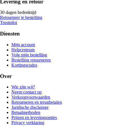
Levering en retour
30 dagen bedenktijd
Retourneer je bestelling
Trustpilot
Diensten
Mijn account
Helpcentrum
Volg mijn bestelling
Bestelling retourneren
Kortingscodes
Over
Wie zijn wij?
Neem contact op
Verkoopvoorwaarden
Retourneren en terugbetalen
Juridische disclaimer
Betaalmethoden
Prijzen en leveringsopties
Privacy verklaring