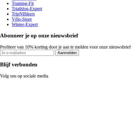
Training-Fit
Triathlon-Expert
TripNBikers
Vélo-Store
Winter-Expert
Abonneer je op onze nieuwsbrief
Profiteer van 10% korting door je aan te melden voor onze nieuwsbrief
Aanmelden
Blijf verbonden
Volg ons op sociale media