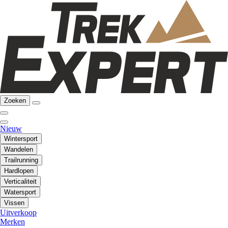
Zoeken
Nieuw
Wintersport
Wandelen
Trailrunning
Hardlopen
Verticaliteit
Watersport
Vissen
Uitverkoop
Merken