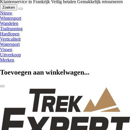
Klantenservice in Frankrijk
Veilig betalen
Gemakkelijk retourneren
Zoeken
Nieuw
Wintersport
Wandelen
Trailrunning
Hardlopen
Verticaliteit
Watersport
Vissen
Uitverkoop
Merken
Toevoegen aan winkelwagen...