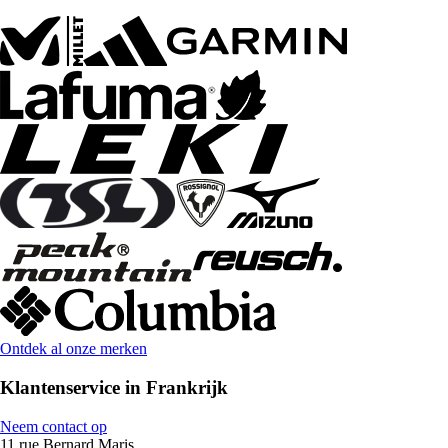
Ontdek al onze merken
Klantenservice in Frankrijk
Neem contact op
11 rue Bernard Maris