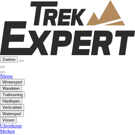
Zoeken
Nieuw
Wintersport
Wandelen
Trailrunning
Hardlopen
Verticaliteit
Watersport
Vissen
Uitverkoop
Merken