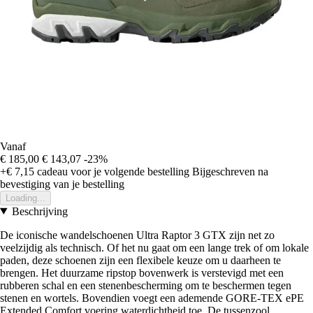
Vanaf
€ 185,00
€ 143,07
-23%
+€ 7,15
cadeau voor je volgende bestelling
Bijgeschreven na
bevestiging van je bestelling
Loading...
Beschrijving
De iconische wandelschoenen Ultra Raptor 3 GTX zijn net zo
veelzijdig als technisch. Of het nu gaat om een lange trek of om lokale
paden, deze schoenen zijn een flexibele keuze om u daarheen te
brengen. Het duurzame ripstop bovenwerk is verstevigd met een
rubberen schal en een stenenbescherming om te beschermen tegen
stenen en wortels. Bovendien voegt een ademende GORE-TEX ePE
Extended Comfort voering waterdichtheid toe. De tussenzool