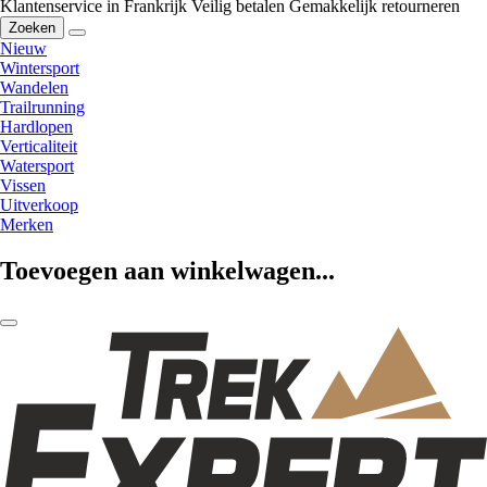
Klantenservice in Frankrijk
Veilig betalen
Gemakkelijk retourneren
Zoeken
Nieuw
Wintersport
Wandelen
Trailrunning
Hardlopen
Verticaliteit
Watersport
Vissen
Uitverkoop
Merken
Toevoegen aan winkelwagen...