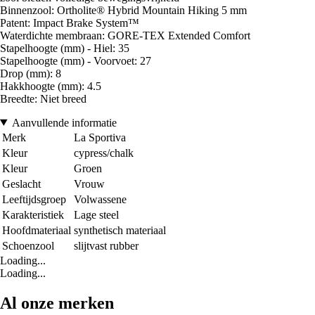
Binnenzool: Ortholite® Hybrid Mountain Hiking 5 mm
Patent: Impact Brake System™
Waterdichte membraan: GORE-TEX Extended Comfort
Stapelhoogte (mm) - Hiel: 35
Stapelhoogte (mm) - Voorvoet: 27
Drop (mm): 8
Hakkhoogte (mm): 4.5
Breedte: Niet breed
Aanvullende informatie
Merk
La Sportiva
Kleur
cypress/chalk
Kleur
Groen
Geslacht
Vrouw
Leeftijdsgroep
Volwassene
Karakteristiek
Lage steel
Hoofdmateriaal
synthetisch materiaal
Schoenzool
slijtvast rubber
Loading...
Loading...
Al onze merken