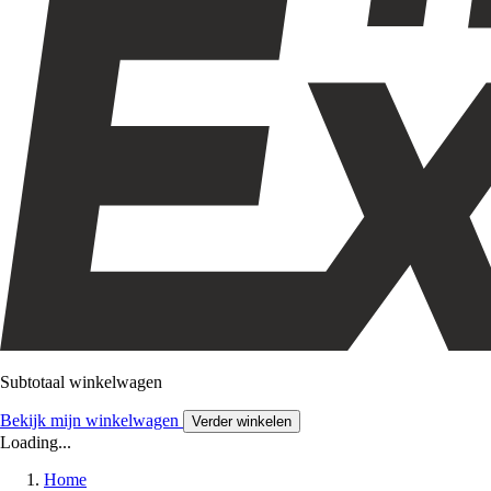
Subtotaal winkelwagen
Bekijk mijn winkelwagen
Verder winkelen
Loading...
Home