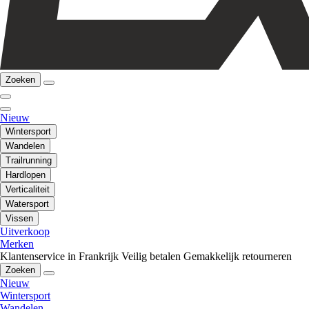
Zoeken
Nieuw
Wintersport
Wandelen
Trailrunning
Hardlopen
Verticaliteit
Watersport
Vissen
Uitverkoop
Merken
Klantenservice in Frankrijk
Veilig betalen
Gemakkelijk retourneren
Zoeken
Nieuw
Wintersport
Wandelen