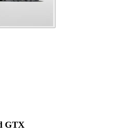
id GTX