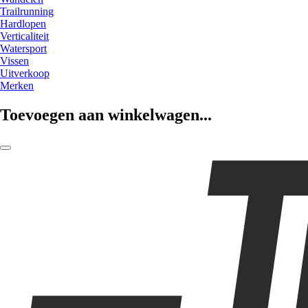
Trailrunning
Hardlopen
Verticaliteit
Watersport
Vissen
Uitverkoop
Merken
Toevoegen aan winkelwagen...