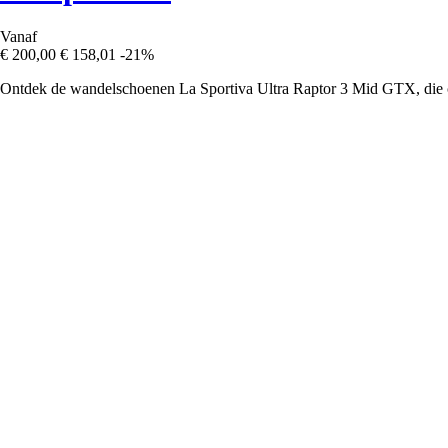
Vanaf
€ 200,00
€ 158,01
-21%
Ontdek de wandelschoenen La Sportiva Ultra Raptor 3 Mid GTX, die c