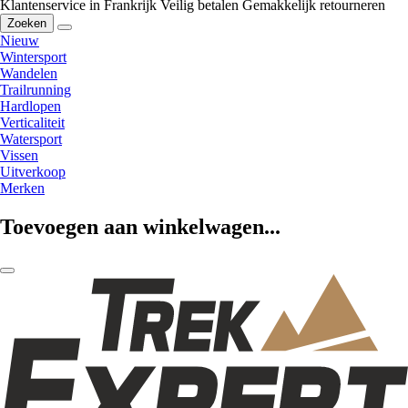
Klantenservice in Frankrijk
Veilig betalen
Gemakkelijk retourneren
Zoeken
Nieuw
Wintersport
Wandelen
Trailrunning
Hardlopen
Verticaliteit
Watersport
Vissen
Uitverkoop
Merken
Toevoegen aan winkelwagen...