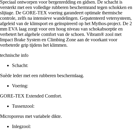
Speciaal ontworpen voor bergenredding en gidsen. De schacht is
versterkt met een volledige rubberen beschermrand tegen schokken en
slijtage. De GORE-TEX voering garandeert optimale thermische
controle, zelfs na intensieve wandelingen. Gepatenteerd vetersysteem,
afgeleid van de klimsport en geïnspireerd op het Mythos-project. De 2
mm EVA laag zorgt voor een hoog niveau van schokabsorptie en
verbetert het algehele comfort van de schoen. Vibram® zool met
Impact Brake System en Climbing Zone aan de voorkant voor
verbeterde grip tijdens het klimmen.
technische info
Schacht:
Suède leder met een rubberen beschermlaag.
Voering:
GORE-TEX Extended Comfort.
Tussenzool:
Microporeus met variabele dikte.
Inlegzool: