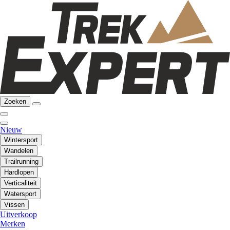
Zoeken
Nieuw
Wintersport
Wandelen
Trailrunning
Hardlopen
Verticaliteit
Watersport
Vissen
Uitverkoop
Merken