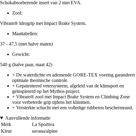
Schokabsorberende insert van 2 mm EVA.
Zool:
Vibram® Idrogrip met Impact Brake System.
Maattabellen:
37 - 47,5 (met halve maten)
Gewicht:
540 g (halve paar, maat 42)
+ De waterdichte en ademende GORE-TEX voering garandeert
optimale thermische controle.
+ Gepatenteerd vetersysteem, afgeleid van de klimsport en
geïnspireerd op het Mythos-project.
+ Vibram® zool met Impact Brake System en Climbing Zone
voor verbeterde grip tijdens het klimmen.
+ Versterkte schacht met een volledige rubberen beschermrand.
Aanvullende informatie
Merk
La Sportiva
Kleur
savana/alpine