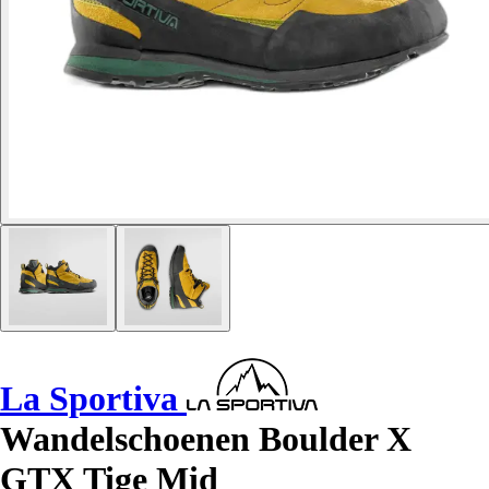
La Sportiva
Wandelschoenen Boulder X
GTX Tige Mid