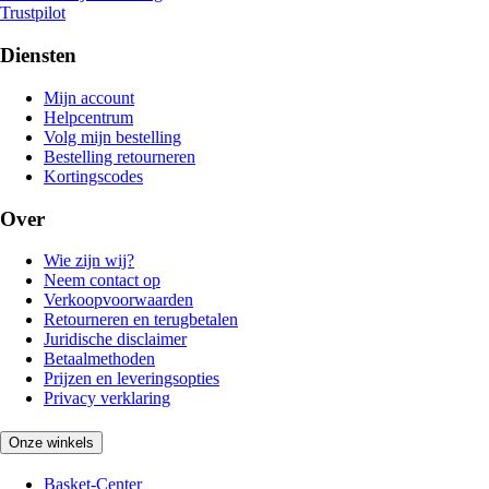
Trustpilot
Diensten
Mijn account
Helpcentrum
Volg mijn bestelling
Bestelling retourneren
Kortingscodes
Over
Wie zijn wij?
Neem contact op
Verkoopvoorwaarden
Retourneren en terugbetalen
Juridische disclaimer
Betaalmethoden
Prijzen en leveringsopties
Privacy verklaring
Onze winkels
Basket-Center