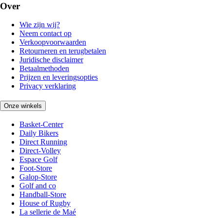
Over
Wie zijn wij?
Neem contact op
Verkoopvoorwaarden
Retourneren en terugbetalen
Juridische disclaimer
Betaalmethoden
Prijzen en leveringsopties
Privacy verklaring
Onze winkels
Basket-Center
Daily Bikers
Direct Running
Direct-Volley
Espace Golf
Foot-Store
Galop-Store
Golf and co
Handball-Store
House of Rugby
La sellerie de Maé