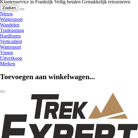
Klantenservice in Frankrijk
Veilig betalen
Gemakkelijk retourneren
Zoeken
Nieuw
Wintersport
Wandelen
Trailrunning
Hardlopen
Verticaliteit
Watersport
Vissen
Uitverkoop
Merken
Toevoegen aan winkelwagen...