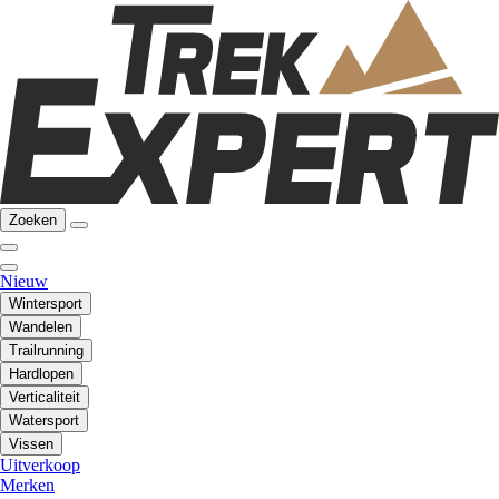
Zoeken
Nieuw
Wintersport
Wandelen
Trailrunning
Hardlopen
Verticaliteit
Watersport
Vissen
Uitverkoop
Merken