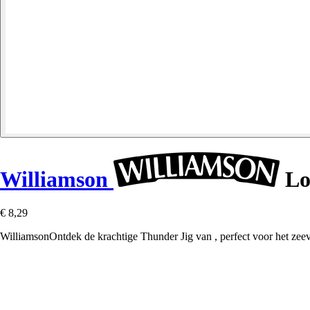
Williamson
Lo
€ 8,29
WilliamsonOntdek de krachtige Thunder Jig van , perfect voor het zeevis