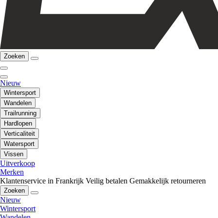
Zoeken
Nieuw
Wintersport
Wandelen
Trailrunning
Hardlopen
Verticaliteit
Watersport
Vissen
Uitverkoop
Merken
Klantenservice in Frankrijk
Veilig betalen
Gemakkelijk retourneren
Zoeken
Nieuw
Wintersport
Wandelen