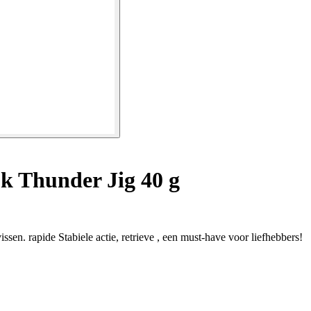
k Thunder Jig 40 g
sen. rapide Stabiele actie, retrieve , een must-have voor liefhebbers!