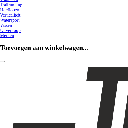
Trailrunning
Hardlopen
Verticaliteit
Watersport
Vissen
Uitverkoop
Merken
Toevoegen aan winkelwagen...