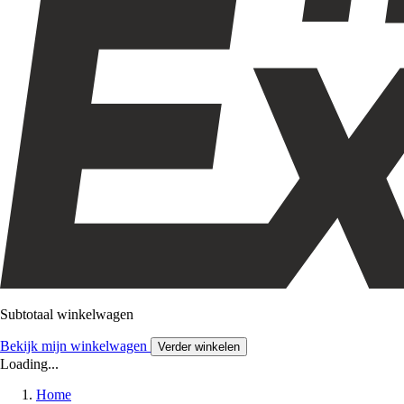
Subtotaal winkelwagen
Bekijk mijn winkelwagen
Verder winkelen
Loading...
Home