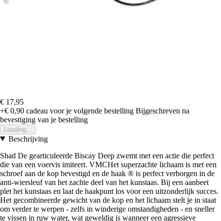
€ 17,95
+€ 0,90
cadeau voor je volgende bestelling
Bijgeschreven na
bevestiging van je bestelling
Loading...
Beschrijving
Shad De gearticuleerde Biscay Deep zwemt met een actie die perfect
die van een voervis imiteert. VMCHet superzachte lichaam is met een
schroef aan de kop bevestigd en de haak ® is perfect verborgen in de
anti-wiersleuf van het zachte deel van het kunstaas. Bij een aanbeet
plet het kunstaas en laat de haakpunt los voor een uitzonderlijk succes.
Het gecombineerde gewicht van de kop en het lichaam stelt je in staat
om verder te werpen - zelfs in winderige omstandigheden - en sneller
te vissen in ruw water, wat geweldig is wanneer een agressieve