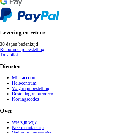
Levering en retour
30 dagen bedenktijd
Retourneer je bestelling
Trustpilot
Diensten
Mijn account
Helpcentrum
Volg mijn bestelling
Bestelling retourneren
Kortingscodes
Over
Wie zijn wij?
Neem contact op
Verkoopvoorwaarden