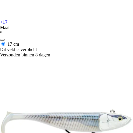
+17
Maat
*
17 cm
Dit veld is verplicht
Verzonden binnen 8 dagen