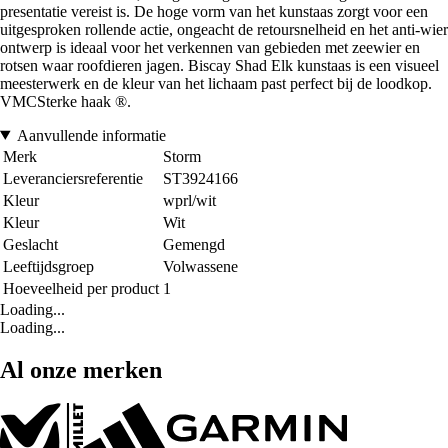
presentatie vereist is. De hoge vorm van het kunstaas zorgt voor een
uitgesproken rollende actie, ongeacht de retoursnelheid en het anti-wier
ontwerp is ideaal voor het verkennen van gebieden met zeewier en
rotsen waar roofdieren jagen. Biscay Shad Elk kunstaas is een visueel
meesterwerk en de kleur van het lichaam past perfect bij de loodkop.
VMCSterke haak ®.
Aanvullende informatie
Merk
Storm
Leveranciersreferentie
ST3924166
Kleur
wprl/wit
Kleur
Wit
Geslacht
Gemengd
Leeftijdsgroep
Volwassene
Hoeveelheid per product
1
Loading...
Loading...
Al onze merken