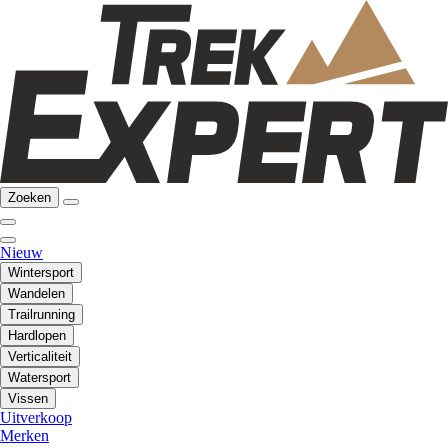
Zoeken
Nieuw
Wintersport
Wandelen
Trailrunning
Hardlopen
Verticaliteit
Watersport
Vissen
Uitverkoop
Merken