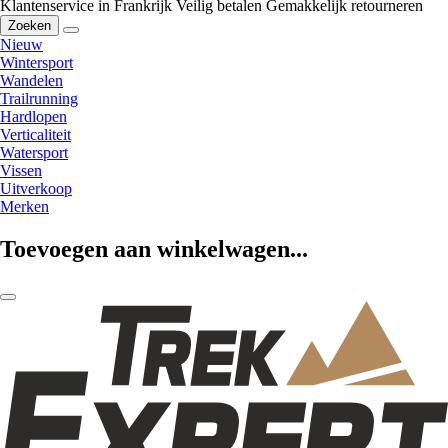
Klantenservice in Frankrijk
Veilig betalen
Gemakkelijk retourneren
Zoeken
Nieuw
Wintersport
Wandelen
Trailrunning
Hardlopen
Verticaliteit
Watersport
Vissen
Uitverkoop
Merken
Toevoegen aan winkelwagen...