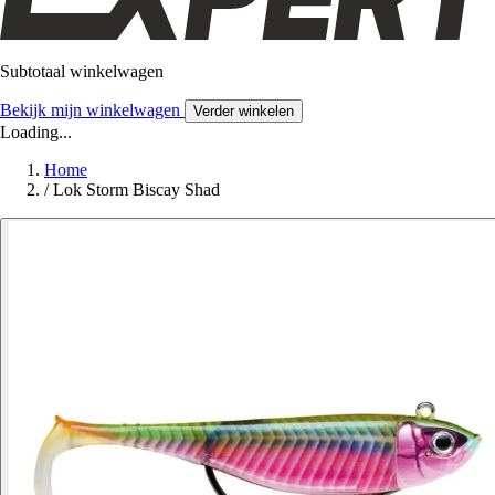
Subtotaal winkelwagen
Bekijk mijn winkelwagen
Verder winkelen
Loading...
Home
/
Lok Storm Biscay Shad