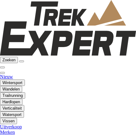
Zoeken
Nieuw
Wintersport
Wandelen
Trailrunning
Hardlopen
Verticaliteit
Watersport
Vissen
Uitverkoop
Merken