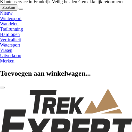
Klantenservice in Frankrijk
Veilig betalen
Gemakkelijk retourneren
Zoeken
Nieuw
Wintersport
Wandelen
Trailrunning
Hardlopen
Verticaliteit
Watersport
Vissen
Uitverkoop
Merken
Toevoegen aan winkelwagen...