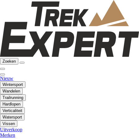
Zoeken
Nieuw
Wintersport
Wandelen
Trailrunning
Hardlopen
Verticaliteit
Watersport
Vissen
Uitverkoop
Merken