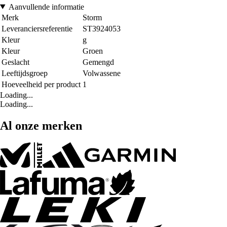
Aanvullende informatie
Merk
Storm
Leveranciersreferentie
ST3924053
Kleur
g
Kleur
Groen
Geslacht
Gemengd
Leeftijdsgroep
Volwassene
Hoeveelheid per product
1
Loading...
Loading...
Al onze merken