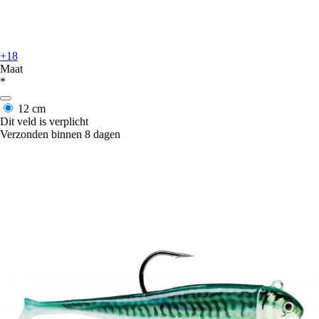
+18
Maat
*
12 cm
Dit veld is verplicht
Verzonden binnen 8 dagen