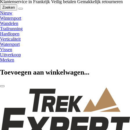
Klantenservice in Frankrijk
Veilig betalen
Gemakkelijk retourneren
Zoeken
Nieuw
Wintersport
Wandelen
Trailrunning
Hardlopen
Verticaliteit
Watersport
Vissen
Uitverkoop
Merken
Toevoegen aan winkelwagen...