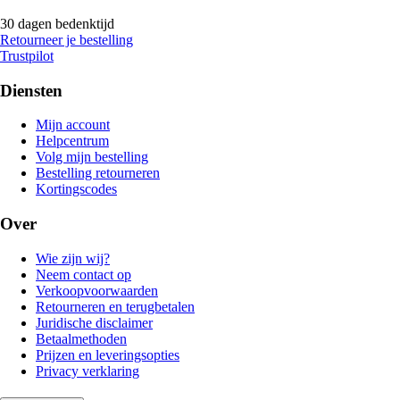
30 dagen bedenktijd
Retourneer je bestelling
Trustpilot
Diensten
Mijn account
Helpcentrum
Volg mijn bestelling
Bestelling retourneren
Kortingscodes
Over
Wie zijn wij?
Neem contact op
Verkoopvoorwaarden
Retourneren en terugbetalen
Juridische disclaimer
Betaalmethoden
Prijzen en leveringsopties
Privacy verklaring