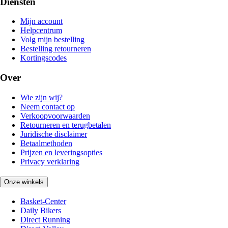
Diensten
Mijn account
Helpcentrum
Volg mijn bestelling
Bestelling retourneren
Kortingscodes
Over
Wie zijn wij?
Neem contact op
Verkoopvoorwaarden
Retourneren en terugbetalen
Juridische disclaimer
Betaalmethoden
Prijzen en leveringsopties
Privacy verklaring
Onze winkels
Basket-Center
Daily Bikers
Direct Running