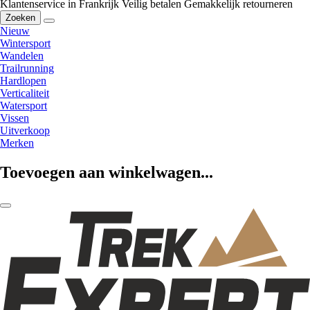
Klantenservice in Frankrijk
Veilig betalen
Gemakkelijk retourneren
Zoeken
Nieuw
Wintersport
Wandelen
Trailrunning
Hardlopen
Verticaliteit
Watersport
Vissen
Uitverkoop
Merken
Toevoegen aan winkelwagen...