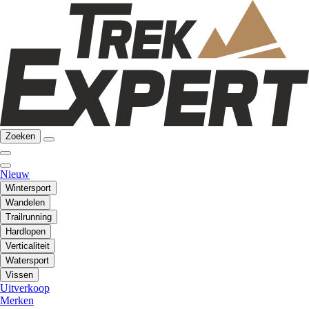
Zoeken
Nieuw
Wintersport
Wandelen
Trailrunning
Hardlopen
Verticaliteit
Watersport
Vissen
Uitverkoop
Merken