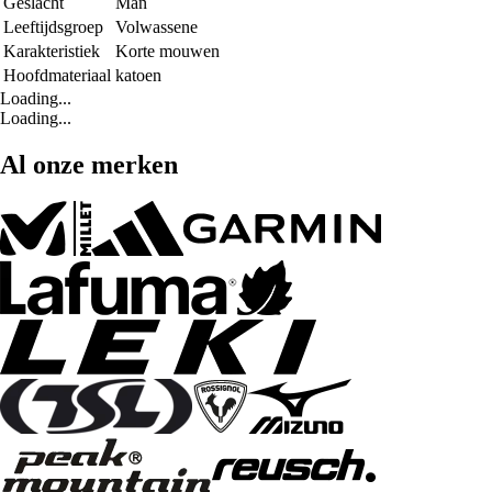
Geslacht
Man
Leeftijdsgroep
Volwassene
Karakteristiek
Korte mouwen
Hoofdmateriaal
katoen
Loading...
Loading...
Al onze merken