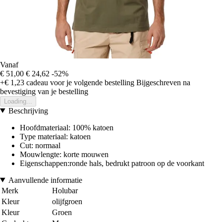
Vanaf
€ 51,00
€ 24,62
-52%
+€ 1,23
cadeau voor je volgende bestelling
Bijgeschreven na
bevestiging van je bestelling
Loading...
Beschrijving
Hoofdmateriaal: 100% katoen
Type materiaal: katoen
Cut: normaal
Mouwlengte: korte mouwen
Eigenschappen:ronde hals, bedrukt patroon op de voorkant
Aanvullende informatie
Merk
Holubar
Kleur
olijfgroen
Kleur
Groen