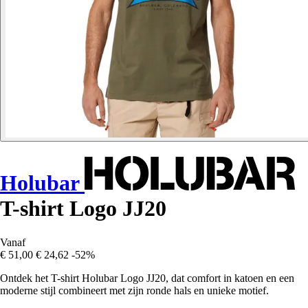
Holubar
T-shirt Logo JJ20
Vanaf
€ 51,00
€ 24,62
-52%
Ontdek het T-shirt Holubar Logo JJ20, dat comfort in katoen en een
moderne stijl combineert met zijn ronde hals en unieke motief.