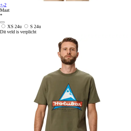
+-2
Maat
*
XS
24u
S
24u
Dit veld is verplicht