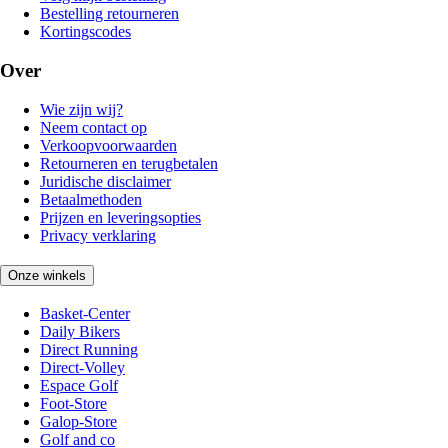
Bestelling retourneren
Kortingscodes
Over
Wie zijn wij?
Neem contact op
Verkoopvoorwaarden
Retourneren en terugbetalen
Juridische disclaimer
Betaalmethoden
Prijzen en leveringsopties
Privacy verklaring
Onze winkels
Basket-Center
Daily Bikers
Direct Running
Direct-Volley
Espace Golf
Foot-Store
Galop-Store
Golf and co