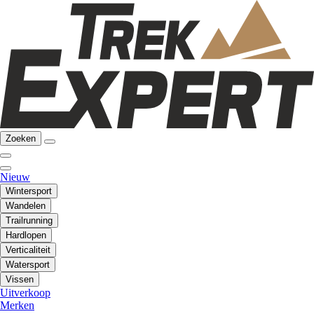
Zoeken
Nieuw
Wintersport
Wandelen
Trailrunning
Hardlopen
Verticaliteit
Watersport
Vissen
Uitverkoop
Merken