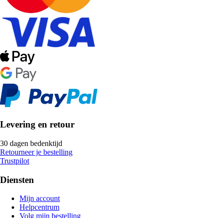
Levering en retour
30 dagen bedenktijd
Retourneer je bestelling
Trustpilot
Diensten
Mijn account
Helpcentrum
Volg mijn bestelling