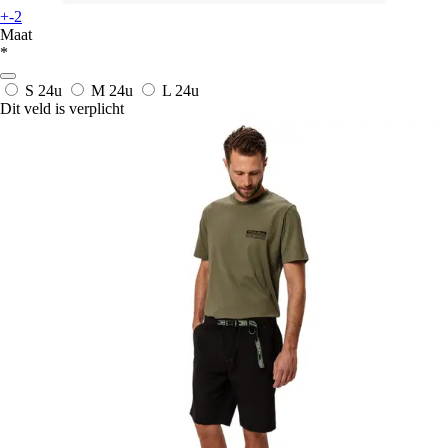
+-2
Maat
*
S
24u
M
24u
L
24u
Dit veld is verplicht