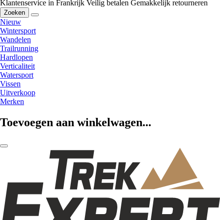
Klantenservice in Frankrijk
Veilig betalen
Gemakkelijk retourneren
Zoeken
Nieuw
Wintersport
Wandelen
Trailrunning
Hardlopen
Verticaliteit
Watersport
Vissen
Uitverkoop
Merken
Toevoegen aan winkelwagen...