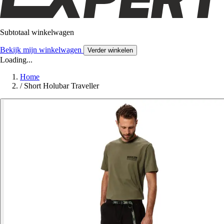
Subtotaal winkelwagen
Bekijk mijn winkelwagen
Verder winkelen
Loading...
Home
/
Short Holubar Traveller