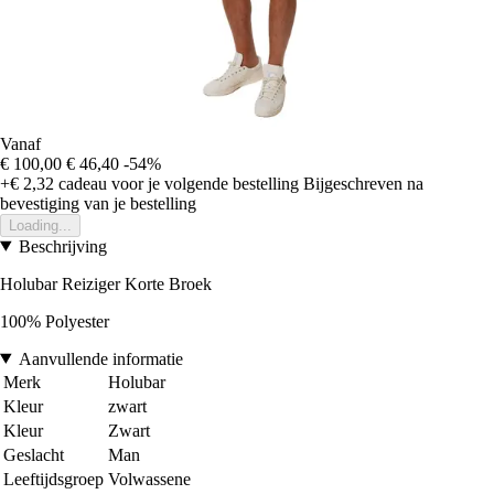
Vanaf
€ 100,00
€ 46,40
-54%
+€ 2,32
cadeau voor je volgende bestelling
Bijgeschreven na
bevestiging van je bestelling
Loading...
Beschrijving
Holubar Reiziger Korte Broek
100% Polyester
Aanvullende informatie
Merk
Holubar
Kleur
zwart
Kleur
Zwart
Geslacht
Man
Leeftijdsgroep
Volwassene