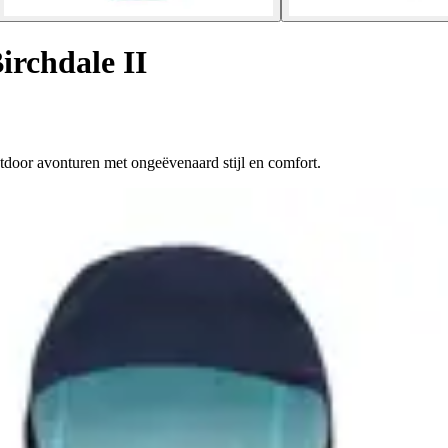
irchdale II
utdoor avonturen met ongeëvenaard stijl en comfort.