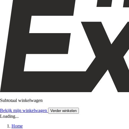
Subtotaal winkelwagen
Bekijk mijn winkelwagen
Verder winkelen
Loading...
Home