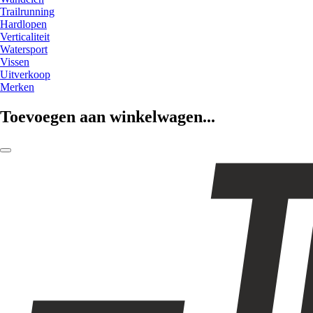
Trailrunning
Hardlopen
Verticaliteit
Watersport
Vissen
Uitverkoop
Merken
Toevoegen aan winkelwagen...