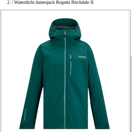
/
Waterdicht damesjack Regatta Birchdale II