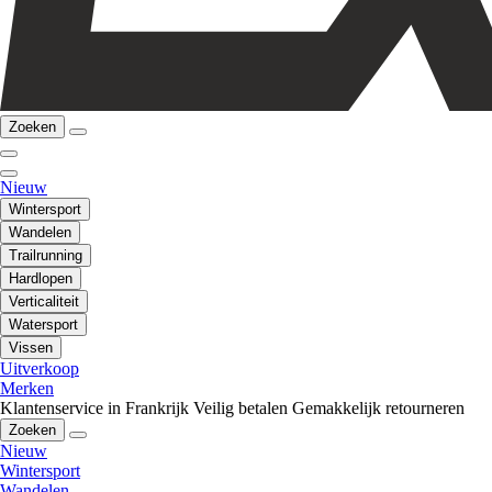
Zoeken
Nieuw
Wintersport
Wandelen
Trailrunning
Hardlopen
Verticaliteit
Watersport
Vissen
Uitverkoop
Merken
Klantenservice in Frankrijk
Veilig betalen
Gemakkelijk retourneren
Zoeken
Nieuw
Wintersport
Wandelen