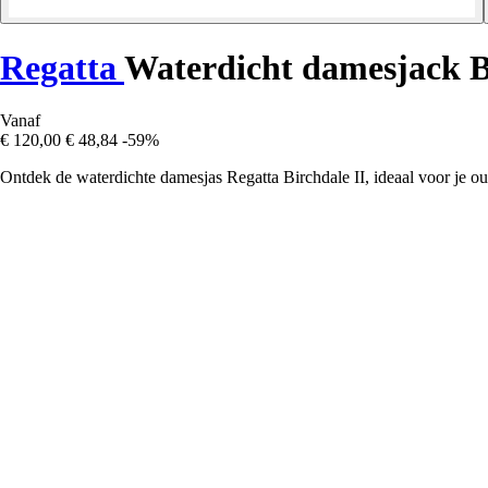
Regatta
Waterdicht damesjack B
Vanaf
€ 120,00
€ 48,84
-59%
Ontdek de waterdichte damesjas Regatta Birchdale II, ideaal voor je o