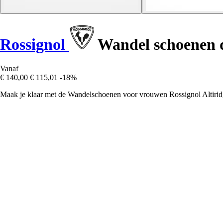
Rossignol
Wandel schoenen d
Vanaf
€ 140,00
€ 115,01
-18%
Maak je klaar met de Wandelschoenen voor vrouwen Rossignol Altiridg