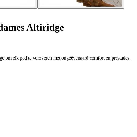
ames Altiridge
e om elk pad te veroveren met ongeëvenaard comfort en prestaties.