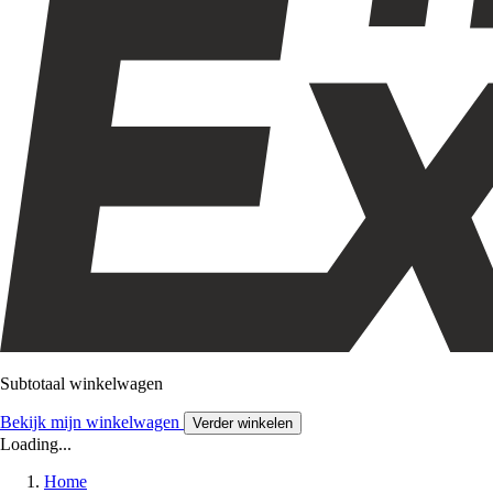
Subtotaal winkelwagen
Bekijk mijn winkelwagen
Verder winkelen
Loading...
Home