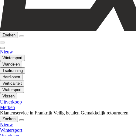
Zoeken
Nieuw
Wintersport
Wandelen
Trailrunning
Hardlopen
Verticaliteit
Watersport
Vissen
Uitverkoop
Merken
Klantenservice in Frankrijk
Veilig betalen
Gemakkelijk retourneren
Zoeken
Nieuw
Wintersport
Wandelen