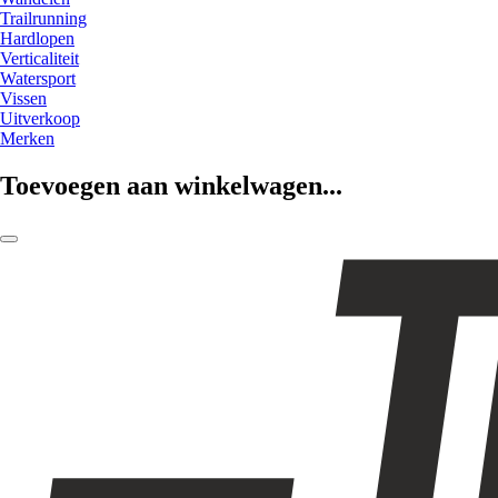
Trailrunning
Hardlopen
Verticaliteit
Watersport
Vissen
Uitverkoop
Merken
Toevoegen aan winkelwagen...