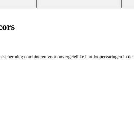
cors
n bescherming combineren voor onvergetelijke hardloopervaringen in de 