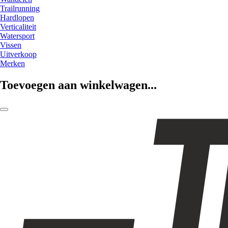
Trailrunning
Hardlopen
Verticaliteit
Watersport
Vissen
Uitverkoop
Merken
Toevoegen aan winkelwagen...