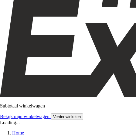
Subtotaal winkelwagen
Bekijk mijn winkelwagen
Verder winkelen
Loading...
Home