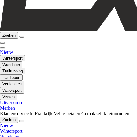
Zoeken
Nieuw
Wintersport
Wandelen
Trailrunning
Hardlopen
Verticaliteit
Watersport
Vissen
Uitverkoop
Merken
Klantenservice in Frankrijk
Veilig betalen
Gemakkelijk retourneren
Zoeken
Nieuw
Wintersport
Wandelen