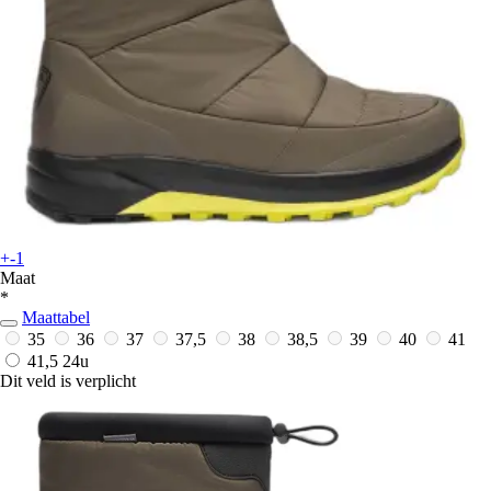
+-1
Maat
*
Maattabel
35
36
37
37,5
38
38,5
39
40
41
41,5
24u
Dit veld is verplicht