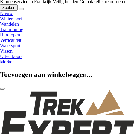
Klantenservice in Frankrijk
Veilig betalen
Gemakkelijk retourneren
Zoeken
Nieuw
Wintersport
Wandelen
Trailrunning
Hardlopen
Verticaliteit
Watersport
Vissen
Uitverkoop
Merken
Toevoegen aan winkelwagen...