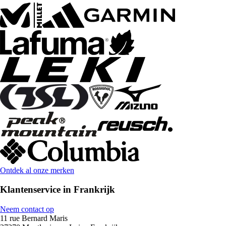
Ontdek al onze merken
Klantenservice in Frankrijk
Neem contact op
11 rue Bernard Maris