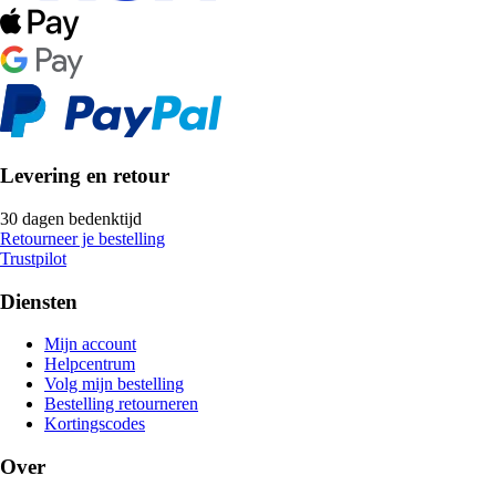
Levering en retour
30 dagen bedenktijd
Retourneer je bestelling
Trustpilot
Diensten
Mijn account
Helpcentrum
Volg mijn bestelling
Bestelling retourneren
Kortingscodes
Over