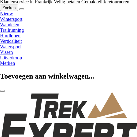
Klantenservice in Frankrijk
Veilig betalen
Gemakkelijk retourneren
Zoeken
Nieuw
Wintersport
Wandelen
Trailrunning
Hardlopen
Verticaliteit
Watersport
Vissen
Uitverkoop
Merken
Toevoegen aan winkelwagen...