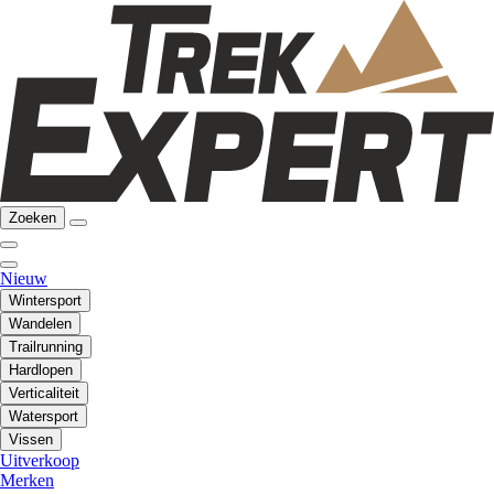
Zoeken
Nieuw
Wintersport
Wandelen
Trailrunning
Hardlopen
Verticaliteit
Watersport
Vissen
Uitverkoop
Merken