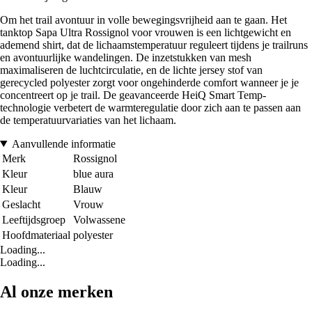
Om het trail avontuur in volle bewegingsvrijheid aan te gaan. Het
tanktop Sapa Ultra Rossignol voor vrouwen is een lichtgewicht en
ademend shirt, dat de lichaamstemperatuur reguleert tijdens je trailruns
en avontuurlijke wandelingen. De inzetstukken van mesh
maximaliseren de luchtcirculatie, en de lichte jersey stof van
gerecycled polyester zorgt voor ongehinderde comfort wanneer je je
concentreert op je trail. De geavanceerde HeiQ Smart Temp-
technologie verbetert de warmteregulatie door zich aan te passen aan
de temperatuurvariaties van het lichaam.
Aanvullende informatie
Merk
Rossignol
Kleur
blue aura
Kleur
Blauw
Geslacht
Vrouw
Leeftijdsgroep
Volwassene
Hoofdmateriaal
polyester
Loading...
Loading...
Al onze merken