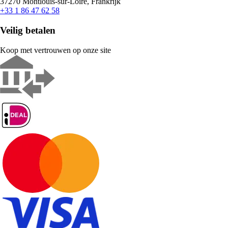
37270 Montlouis-sur-Loire, Frankrijk
+33 1 86 47 62 58
Veilig betalen
Koop met vertrouwen op onze site