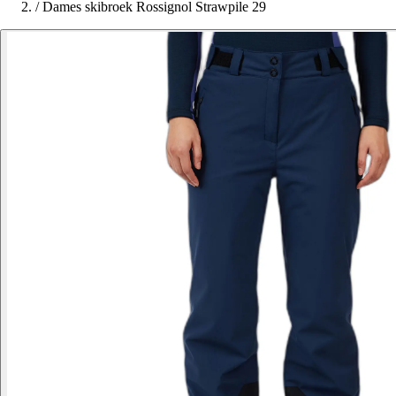
/
Dames skibroek Rossignol Strawpile 29