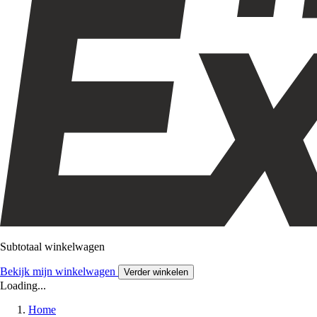
Subtotaal winkelwagen
Bekijk mijn winkelwagen
Verder winkelen
Loading...
Home