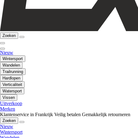
Zoeken
Nieuw
Wintersport
Wandelen
Trailrunning
Hardlopen
Verticaliteit
Watersport
Vissen
Uitverkoop
Merken
Klantenservice in Frankrijk
Veilig betalen
Gemakkelijk retourneren
Zoeken
Nieuw
Wintersport
Wandelen