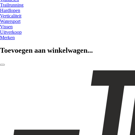
Trailrunning
Hardlopen
Verticaliteit
Watersport
Vissen
Uitverkoop
Merken
Toevoegen aan winkelwagen...