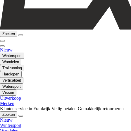
Zoeken
Nieuw
Wintersport
Wandelen
Trailrunning
Hardlopen
Verticaliteit
Watersport
Vissen
Uitverkoop
Merken
Klantenservice in Frankrijk
Veilig betalen
Gemakkelijk retourneren
Zoeken
Nieuw
Wintersport
Wandelen