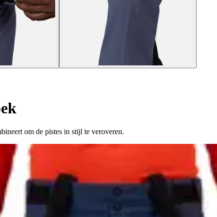
oek
ineert om de pistes in stijl te veroveren.