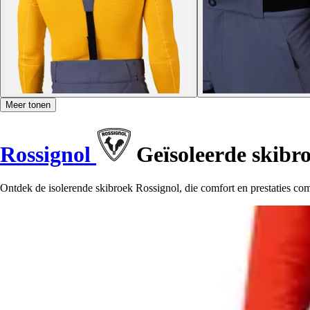
Meer tonen
Rossignol
Geïsoleerde skibr
Ontdek de isolerende skibroek Rossignol, die comfort en prestaties comb