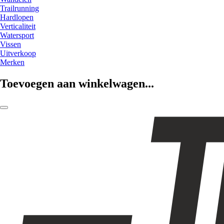
Trailrunning
Hardlopen
Verticaliteit
Watersport
Vissen
Uitverkoop
Merken
Toevoegen aan winkelwagen...