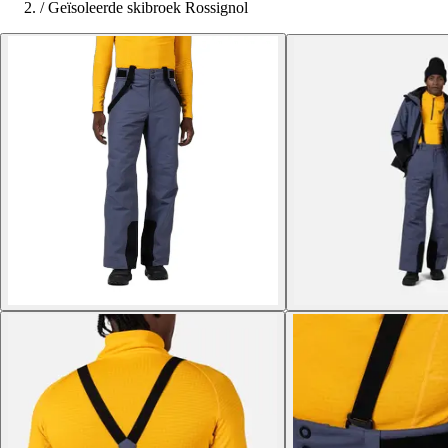
/
Geïsoleerde skibroek Rossignol