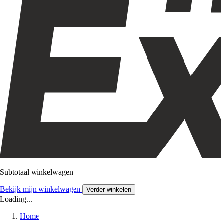
Subtotaal winkelwagen
Bekijk mijn winkelwagen
Verder winkelen
Loading...
Home