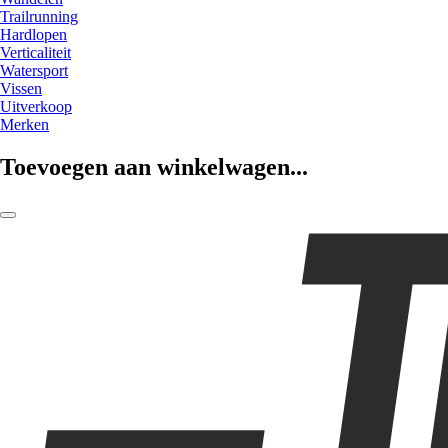
Trailrunning
Hardlopen
Verticaliteit
Watersport
Vissen
Uitverkoop
Merken
Toevoegen aan winkelwagen...