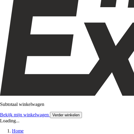
Subtotaal winkelwagen
Bekijk mijn winkelwagen
Verder winkelen
Loading...
Home