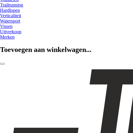
Trailrunning
Hardlopen
Verticaliteit
Watersport
Vissen
Uitverkoop
Merken
Toevoegen aan winkelwagen...