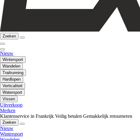
Zoeken
Nieuw
Wintersport
Wandelen
Trailrunning
Hardlopen
Verticaliteit
Watersport
Vissen
Uitverkoop
Merken
Klantenservice in Frankrijk
Veilig betalen
Gemakkelijk retourneren
Zoeken
Nieuw
Wintersport
Wandelen