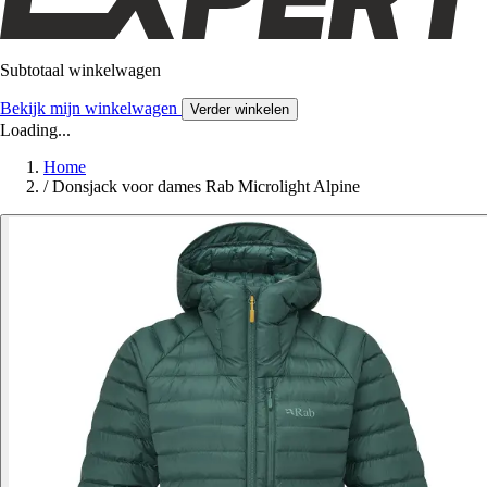
Subtotaal winkelwagen
Bekijk mijn winkelwagen
Verder winkelen
Loading...
Home
/
Donsjack voor dames Rab Microlight Alpine