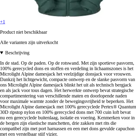
+1
Product niet beschikbaar
Alle varianten zijn uitverkocht
Beschrijving
In de stad. Op de paden. Op de rotswand. Met zijn sportieve pasvorm,
100% gerecycled dons en stoffen en verdeling in lichaamszones is het
Microlight Alpine damesjack het veelzijdige donsjack voor vrouwen.
Dankzij het lichtgewicht, compacte ontwerp en de slanke pasvorm van
ons Microlight Alpine damesjack blinkt het uit als technisch bergjack
en als jack voor tous dagen. Het herwerkte ontwerp bevat strategische
compartimentering van verschillende maten en doorlopende naden
voor maximale warmte zonder de bewegingsvrijheid te beperken. Het
Microlight Alpine damesjack met 100% gerecyclede Pertex® Quantum
30D ripstop nylon en 100% gerecycled dons met 700 cuin loft bevat
nu een gerecyclede buitenlaag, isolatie en voering. Kenmerken voor in
de bergen zijn elastische manchetten, drie zakken met rits die
compatibel zijn met port harnassen en een met dons gevulde capuchon
met een verstelbaar stijf vizier.