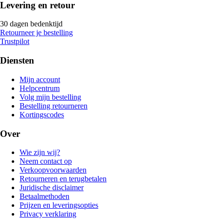
Levering en retour
30 dagen bedenktijd
Retourneer je bestelling
Trustpilot
Diensten
Mijn account
Helpcentrum
Volg mijn bestelling
Bestelling retourneren
Kortingscodes
Over
Wie zijn wij?
Neem contact op
Verkoopvoorwaarden
Retourneren en terugbetalen
Juridische disclaimer
Betaalmethoden
Prijzen en leveringsopties
Privacy verklaring