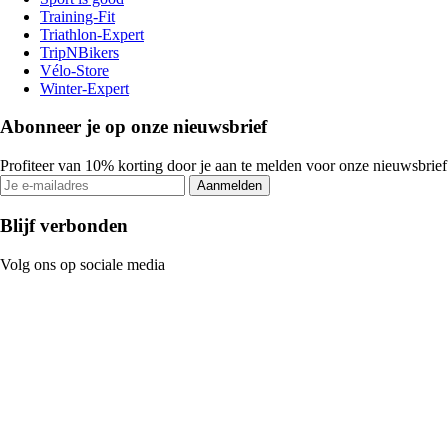
Training-Fit
Triathlon-Expert
TripNBikers
Vélo-Store
Winter-Expert
Abonneer je op onze nieuwsbrief
Profiteer van 10% korting door je aan te melden voor onze nieuwsbrief
Aanmelden
Blijf verbonden
Volg ons op sociale media