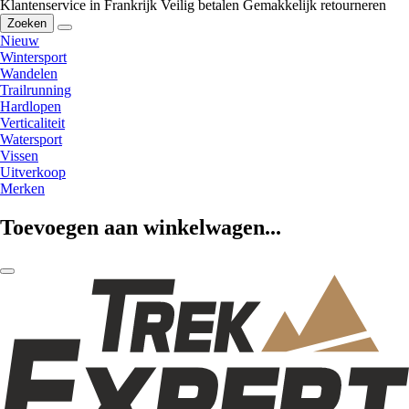
Klantenservice in Frankrijk
Veilig betalen
Gemakkelijk retourneren
Zoeken
Nieuw
Wintersport
Wandelen
Trailrunning
Hardlopen
Verticaliteit
Watersport
Vissen
Uitverkoop
Merken
Toevoegen aan winkelwagen...