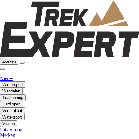
Zoeken
Nieuw
Wintersport
Wandelen
Trailrunning
Hardlopen
Verticaliteit
Watersport
Vissen
Uitverkoop
Merken