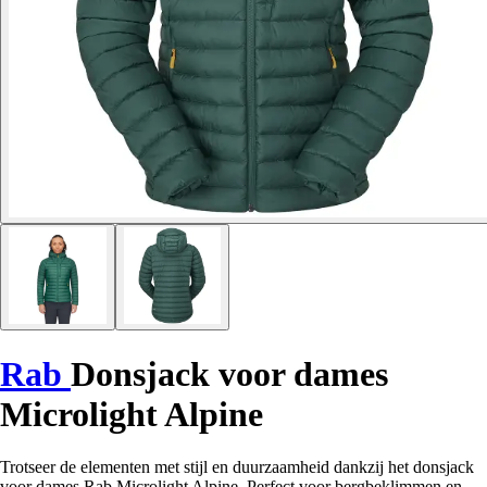
Rab
Donsjack voor dames
Microlight Alpine
Trotseer de elementen met stijl en duurzaamheid dankzij het donsjack
voor dames Rab Microlight Alpine. Perfect voor bergbeklimmen en