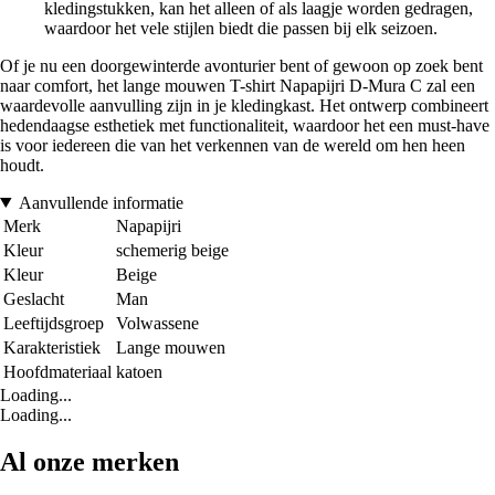
kledingstukken, kan het alleen of als laagje worden gedragen,
waardoor het vele stijlen biedt die passen bij elk seizoen.
Of je nu een doorgewinterde avonturier bent of gewoon op zoek bent
naar comfort, het lange mouwen T-shirt Napapijri D-Mura C zal een
waardevolle aanvulling zijn in je kledingkast. Het ontwerp combineert
hedendaagse esthetiek met functionaliteit, waardoor het een must-have
is voor iedereen die van het verkennen van de wereld om hen heen
houdt.
Aanvullende informatie
Merk
Napapijri
Kleur
schemerig beige
Kleur
Beige
Geslacht
Man
Leeftijdsgroep
Volwassene
Karakteristiek
Lange mouwen
Hoofdmateriaal
katoen
Loading...
Loading...
Al onze merken