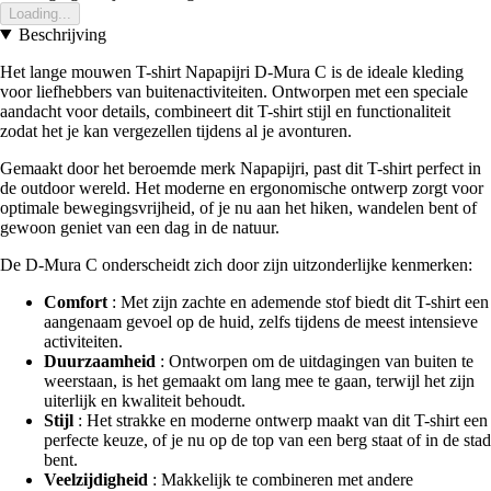
Loading...
Beschrijving
Het lange mouwen T-shirt Napapijri D-Mura C is de ideale kleding
voor liefhebbers van buitenactiviteiten. Ontworpen met een speciale
aandacht voor details, combineert dit T-shirt stijl en functionaliteit
zodat het je kan vergezellen tijdens al je avonturen.
Gemaakt door het beroemde merk Napapijri, past dit T-shirt perfect in
de outdoor wereld. Het moderne en ergonomische ontwerp zorgt voor
optimale bewegingsvrijheid, of je nu aan het hiken, wandelen bent of
gewoon geniet van een dag in de natuur.
De D-Mura C onderscheidt zich door zijn uitzonderlijke kenmerken:
Comfort
: Met zijn zachte en ademende stof biedt dit T-shirt een
aangenaam gevoel op de huid, zelfs tijdens de meest intensieve
activiteiten.
Duurzaamheid
: Ontworpen om de uitdagingen van buiten te
weerstaan, is het gemaakt om lang mee te gaan, terwijl het zijn
uiterlijk en kwaliteit behoudt.
Stijl
: Het strakke en moderne ontwerp maakt van dit T-shirt een
perfecte keuze, of je nu op de top van een berg staat of in de stad
bent.
Veelzijdigheid
: Makkelijk te combineren met andere