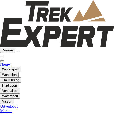
Zoeken
Nieuw
Wintersport
Wandelen
Trailrunning
Hardlopen
Verticaliteit
Watersport
Vissen
Uitverkoop
Merken