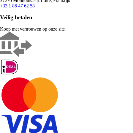
37270 Montlouis-sur-Loire, Frankrijk
+33 1 86 47 62 58
Veilig betalen
Koop met vertrouwen op onze site