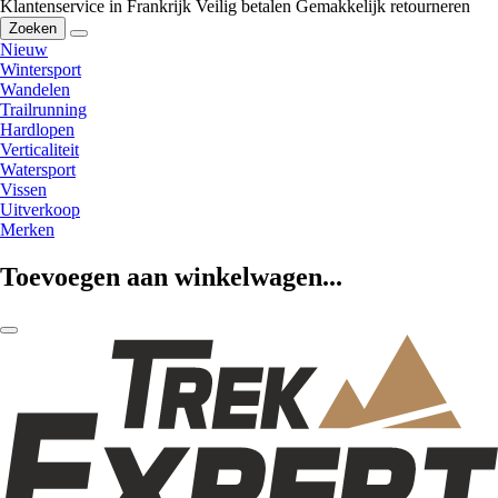
Klantenservice in Frankrijk
Veilig betalen
Gemakkelijk retourneren
Zoeken
Nieuw
Wintersport
Wandelen
Trailrunning
Hardlopen
Verticaliteit
Watersport
Vissen
Uitverkoop
Merken
Toevoegen aan winkelwagen...