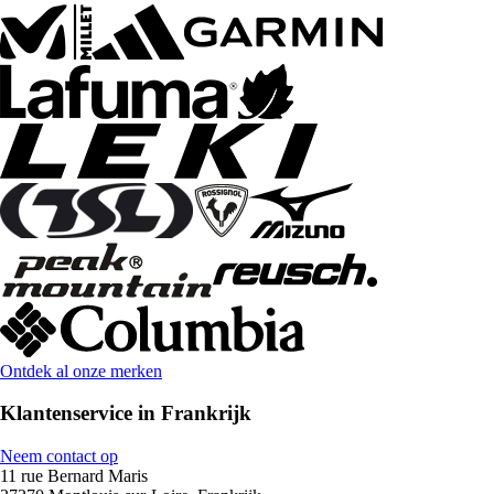
Ontdek al onze merken
Klantenservice in Frankrijk
Neem contact op
11 rue Bernard Maris