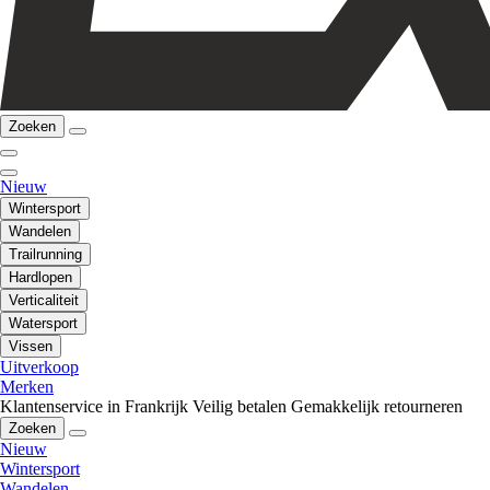
Zoeken
Nieuw
Wintersport
Wandelen
Trailrunning
Hardlopen
Verticaliteit
Watersport
Vissen
Uitverkoop
Merken
Klantenservice in Frankrijk
Veilig betalen
Gemakkelijk retourneren
Zoeken
Nieuw
Wintersport
Wandelen