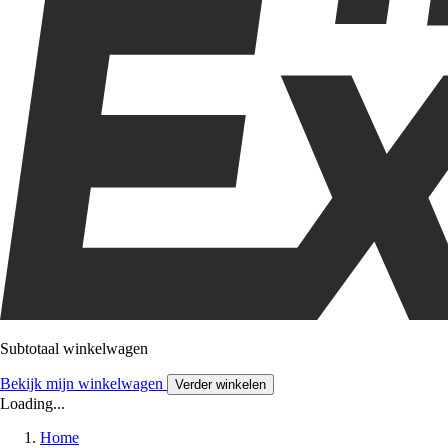
Subtotaal winkelwagen
Bekijk mijn winkelwagen
Verder winkelen
Loading...
Home