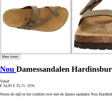
Meer tonen
Nou
Damessandalen Hardinsbur
Vanaf
€ 54,95
€ 35,71
-35%
Neem de stijl en het comfort over met de dames sandalen Nou Hardinsb