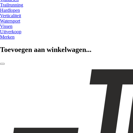
Trailrunning
Hardlopen
Verticaliteit
Watersport
Vissen
Uitverkoop
Merken
Toevoegen aan winkelwagen...