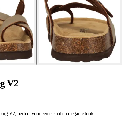
g V2
urg V2, perfect voor een casual en elegante look.