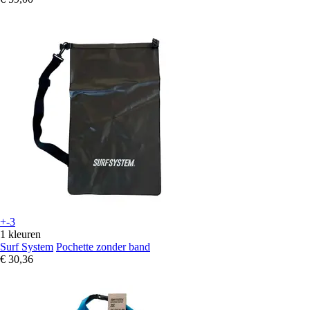
+-3
1 kleuren
Surf System
Pochette zonder band
€ 30,36