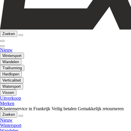
Zoeken
Nieuw
Wintersport
Wandelen
Trailrunning
Hardlopen
Verticaliteit
Watersport
Vissen
Uitverkoop
Merken
Klantenservice in Frankrijk
Veilig betalen
Gemakkelijk retourneren
Zoeken
Nieuw
Wintersport
Wandelen