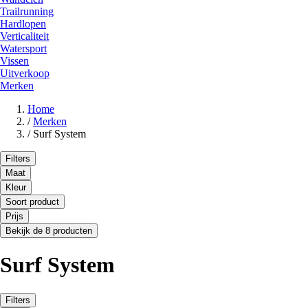
Trailrunning
Hardlopen
Verticaliteit
Watersport
Vissen
Uitverkoop
Merken
Home
/
Merken
/
Surf System
Filters
Maat
Kleur
Soort product
Prijs
Bekijk de 8 producten
Surf System
Filters