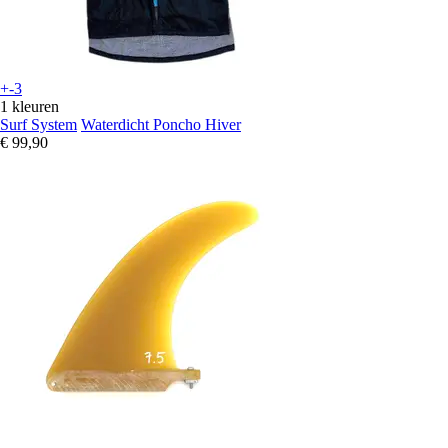
+-3
1 kleuren
Surf System
Waterdicht Poncho Hiver
€ 99,90