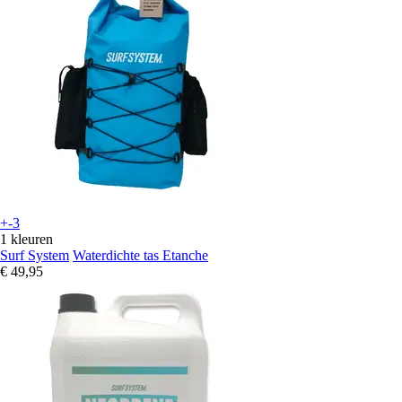
+-3
1 kleuren
Surf System
Waterdichte tas Etanche
€ 49,95