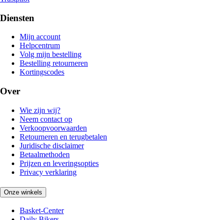
Diensten
Mijn account
Helpcentrum
Volg mijn bestelling
Bestelling retourneren
Kortingscodes
Over
Wie zijn wij?
Neem contact op
Verkoopvoorwaarden
Retourneren en terugbetalen
Juridische disclaimer
Betaalmethoden
Prijzen en leveringsopties
Privacy verklaring
Onze winkels
Basket-Center
Daily Bikers