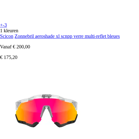
+-3
1 kleuren
Scicon
Zonnebril aeroshade xl scnpp verre multi-reflet bleues
Vanaf
€ 200,00
€ 175,20