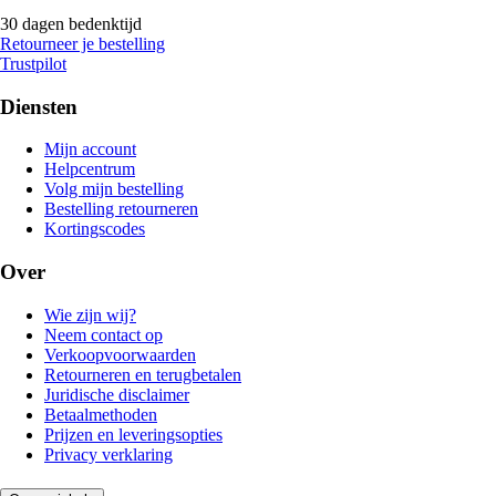
30 dagen bedenktijd
Retourneer je bestelling
Trustpilot
Diensten
Mijn account
Helpcentrum
Volg mijn bestelling
Bestelling retourneren
Kortingscodes
Over
Wie zijn wij?
Neem contact op
Verkoopvoorwaarden
Retourneren en terugbetalen
Juridische disclaimer
Betaalmethoden
Prijzen en leveringsopties
Privacy verklaring