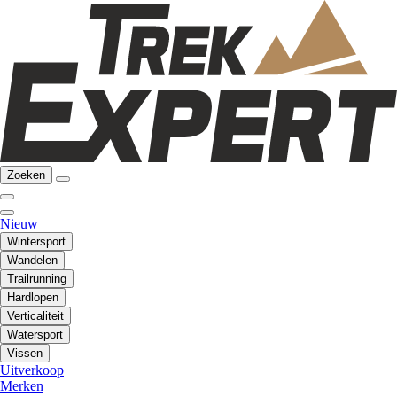
Zoeken
Nieuw
Wintersport
Wandelen
Trailrunning
Hardlopen
Verticaliteit
Watersport
Vissen
Uitverkoop
Merken