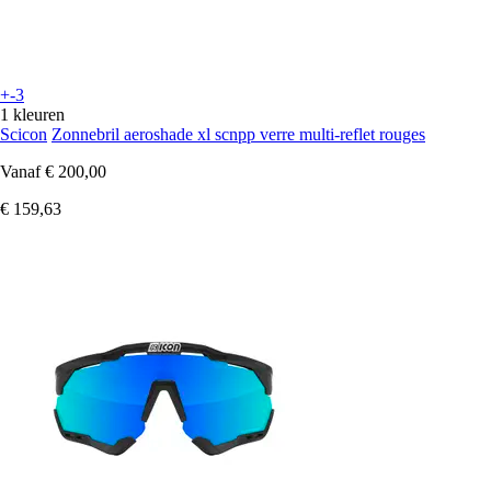
+-3
1 kleuren
Scicon
Zonnebril aeroshade xl scnpp verre multi-reflet rouges
Vanaf
€ 200,00
€ 159,63