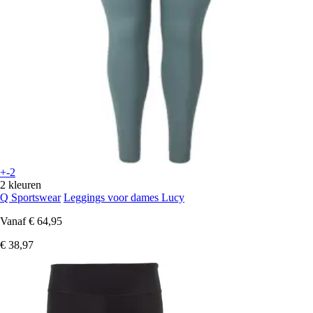
+-2
2 kleuren
Q Sportswear
Leggings voor dames Lucy
Vanaf
€ 64,95
€ 38,97