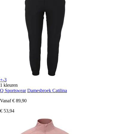
+-3
1 kleuren
Q Sportswear
Damesbroek Catilina
Vanaf
€ 89,90
€ 53,94