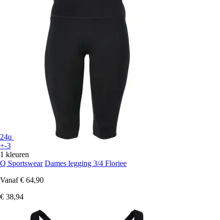
24u
+-3
1 kleuren
Q Sportswear
Dames legging 3/4 Floriee
Vanaf
€ 64,90
€ 38,94