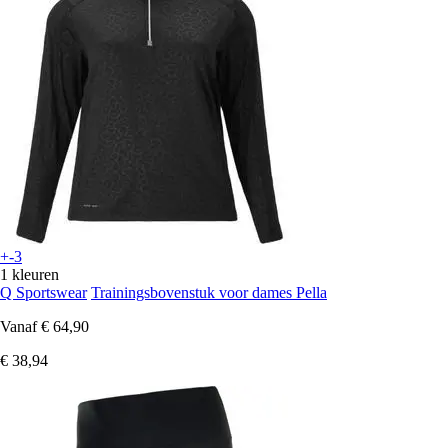
+-3
1 kleuren
Q Sportswear
Trainingsbovenstuk voor dames Pella
Vanaf
€ 64,90
€ 38,94