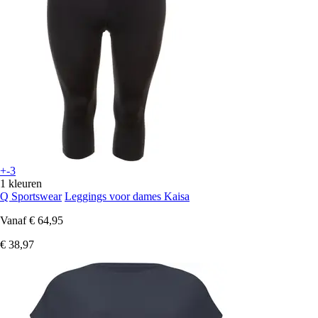
+-3
1 kleuren
Q Sportswear
Leggings voor dames Kaisa
Vanaf
€ 64,95
€ 38,97