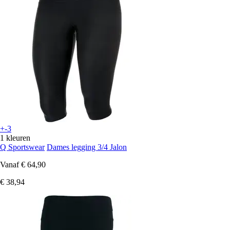
+-3
1 kleuren
Q Sportswear
Dames legging 3/4 Jalon
Vanaf
€ 64,90
€ 38,94