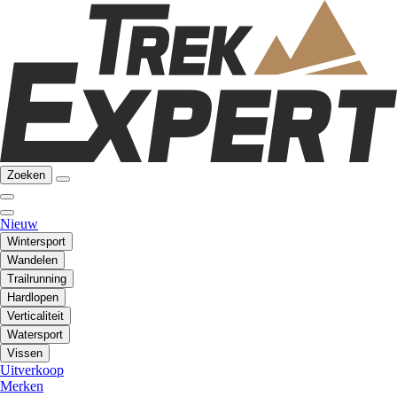
Zoeken
Nieuw
Wintersport
Wandelen
Trailrunning
Hardlopen
Verticaliteit
Watersport
Vissen
Uitverkoop
Merken