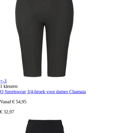
+-3
1 kleuren
Q Sportswear
3/4-broek voor dames Chamaia
Vanaf
€ 54,95
€ 32,97