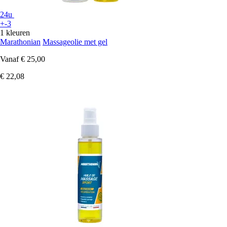
24u
+-3
1 kleuren
Marathonian
Massageolie met gel
Vanaf
€ 25,00
€ 22,08