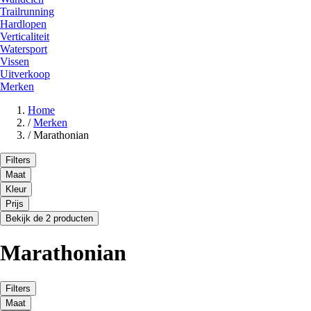
Trailrunning
Hardlopen
Verticaliteit
Watersport
Vissen
Uitverkoop
Merken
Home
/
Merken
/
Marathonian
Filters
Maat
Kleur
Prijs
Bekijk de 2 producten
Marathonian
Filters
Maat