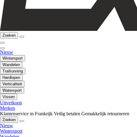
Zoeken
Nieuw
Wintersport
Wandelen
Trailrunning
Hardlopen
Verticaliteit
Watersport
Vissen
Uitverkoop
Merken
Klantenservice in Frankrijk
Veilig betalen
Gemakkelijk retourneren
Zoeken
Nieuw
Wintersport
Wandelen