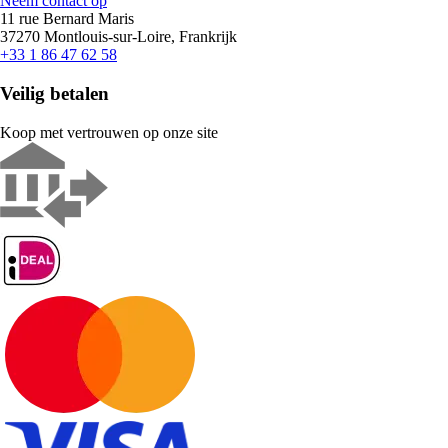
Neem contact op
11 rue Bernard Maris
37270 Montlouis-sur-Loire, Frankrijk
+33 1 86 47 62 58
Veilig betalen
Koop met vertrouwen op onze site