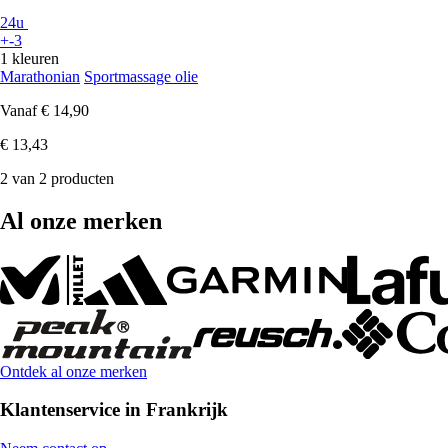
24u
+-3
1 kleuren
Marathonian
Sportmassage olie
Vanaf
€ 14,90
€ 13,43
2 van 2 producten
Al onze merken
Ontdek al onze merken
Klantenservice in Frankrijk