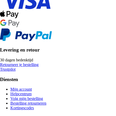
Levering en retour
30 dagen bedenktijd
Retourneer je bestelling
Trustpilot
Diensten
Mijn account
Helpcentrum
Volg mijn bestelling
Bestelling retourneren
Kortingscodes