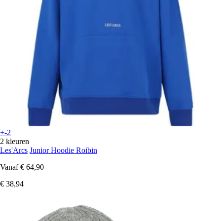
+-2
2 kleuren
Les'Arcs
Junior Hoodie Roibin
Vanaf
€ 64,90
€ 38,94