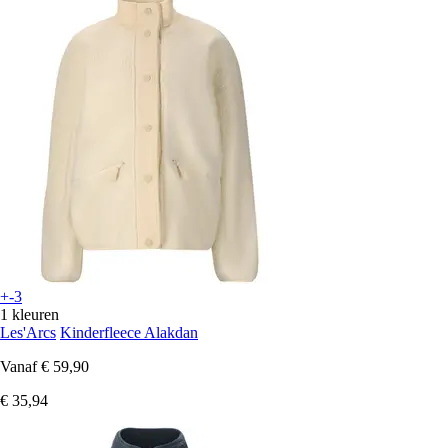
+-3
1 kleuren
Les'Arcs
Kinderfleece Alakdan
Vanaf
€ 59,90
€ 35,94