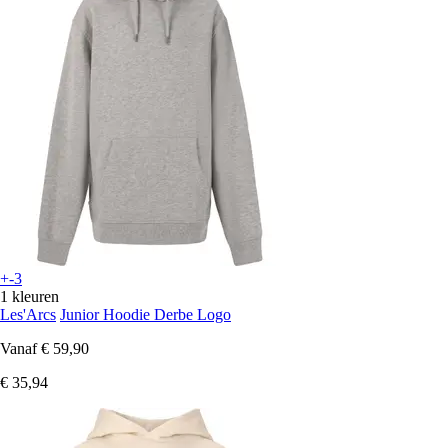
+-3
1 kleuren
Les'Arcs
Junior Hoodie Derbe Logo
Vanaf
€ 59,90
€ 35,94