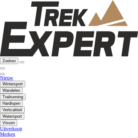
Zoeken
Nieuw
Wintersport
Wandelen
Trailrunning
Hardlopen
Verticaliteit
Watersport
Vissen
Uitverkoop
Merken