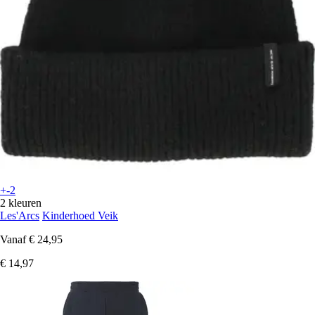
+-2
2 kleuren
Les'Arcs
Kinderhoed Veik
Vanaf
€ 24,95
€ 14,97