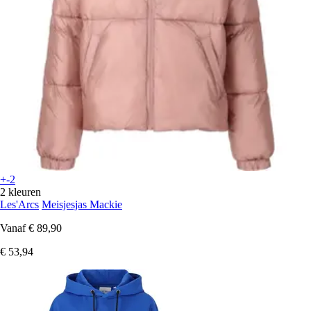
+-2
2 kleuren
Les'Arcs
Meisjesjas Mackie
Vanaf
€ 89,90
€ 53,94