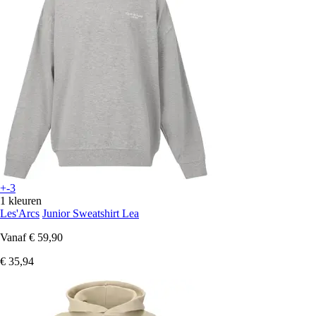
+-3
1 kleuren
Les'Arcs
Junior Sweatshirt Lea
Vanaf
€ 59,90
€ 35,94