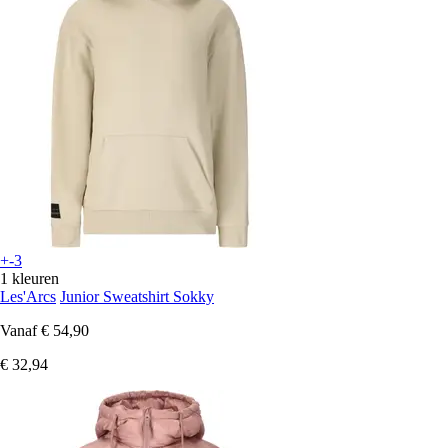
+-3
1 kleuren
Les'Arcs
Junior Sweatshirt Sokky
Vanaf
€ 54,90
€ 32,94