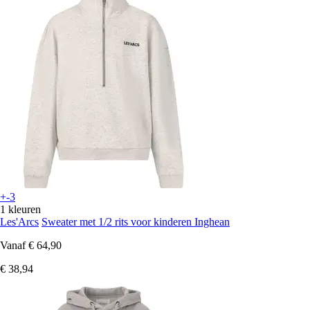
+-3
1 kleuren
Les'Arcs
Sweater met 1/2 rits voor kinderen Inghean
Vanaf
€ 64,90
€ 38,94