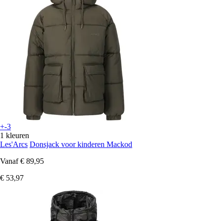
+-3
1 kleuren
Les'Arcs
Donsjack voor kinderen Mackod
Vanaf
€ 89,95
€ 53,97