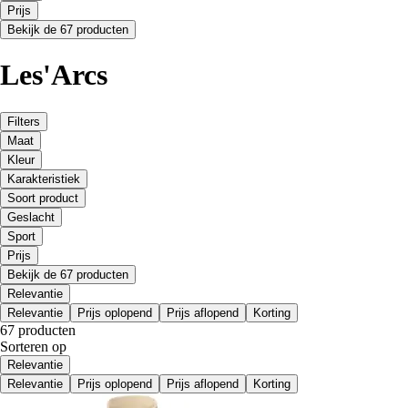
Prijs
Bekijk de 67 producten
Les'Arcs
Filters
Maat
Kleur
Karakteristiek
Soort product
Geslacht
Sport
Prijs
Bekijk de 67 producten
Relevantie
Relevantie
Prijs oplopend
Prijs aflopend
Korting
67 producten
Sorteren op
Relevantie
Relevantie
Prijs oplopend
Prijs aflopend
Korting