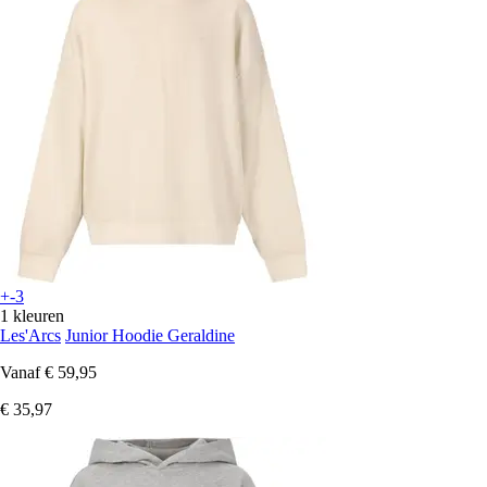
+-3
1 kleuren
Les'Arcs
Junior Hoodie Geraldine
Vanaf
€ 59,95
€ 35,97