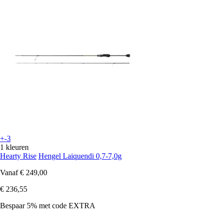
+-3
1 kleuren
Hearty Rise
Hengel Laiquendi 0,7-7,0g
Vanaf
€ 249,00
€ 236,55
Bespaar 5%
met code
EXTRA