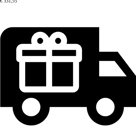
€ 331,55