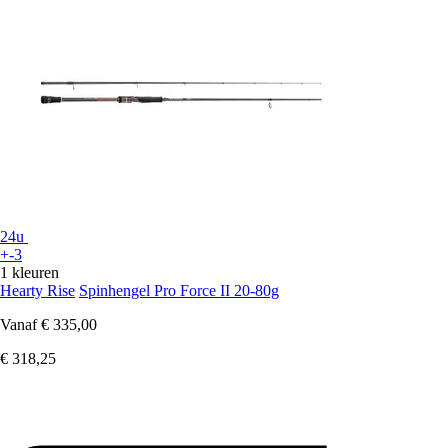
24u
+-3
1 kleuren
Hearty Rise
Spinhengel Pro Force II 20-80g
Vanaf
€ 335,00
€ 318,25