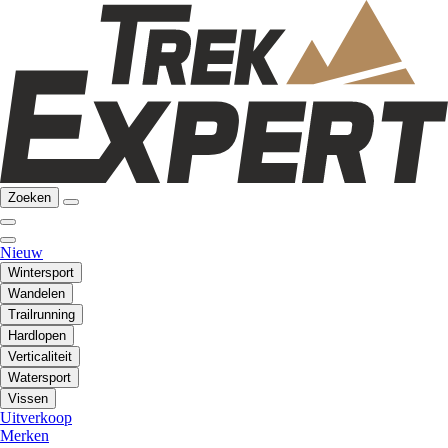
Zoeken
Nieuw
Wintersport
Wandelen
Trailrunning
Hardlopen
Verticaliteit
Watersport
Vissen
Uitverkoop
Merken