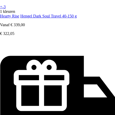
+-3
1 kleuren
Hearty Rise
Hengel Dark Soul Travel 40-150 g
Vanaf
€ 339,00
€ 322,05