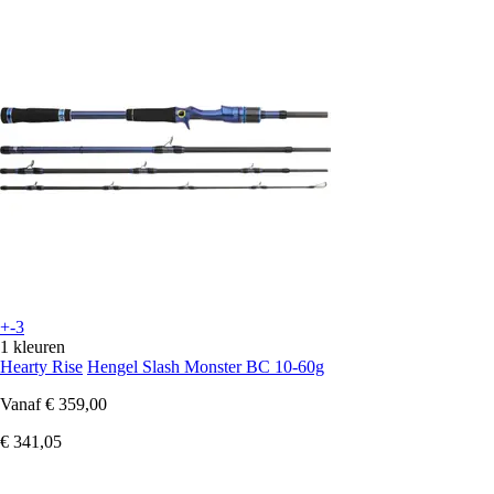
+-3
1 kleuren
Hearty Rise
Hengel Slash Monster BC 10-60g
Vanaf
€ 359,00
€ 341,05