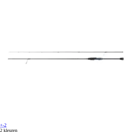
+-2
2 kleuren