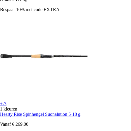
Bespaar 10%
met code
EXTRA
+-3
1 kleuren
Hearty Rise
Spinhengel Suonalution 5-18 g
Vanaf
€ 269,00