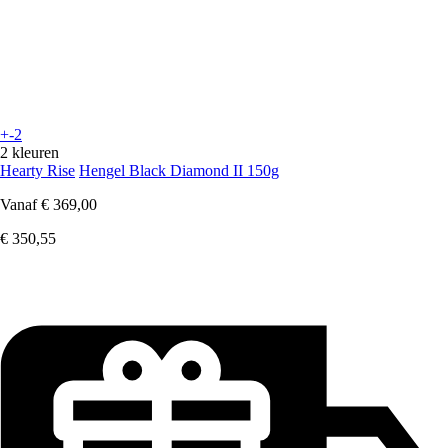
+-2
2 kleuren
Hearty Rise
Hengel Black Diamond II 150g
Vanaf
€ 369,00
€ 350,55