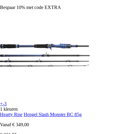
Bespaar 10%
met code
EXTRA
+-3
1 kleuren
Hearty Rise
Hengel Slash Monster BC 85g
Vanaf
€ 349,00