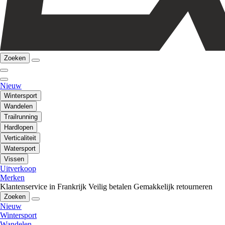
Zoeken
Nieuw
Wintersport
Wandelen
Trailrunning
Hardlopen
Verticaliteit
Watersport
Vissen
Uitverkoop
Merken
Klantenservice in Frankrijk
Veilig betalen
Gemakkelijk retourneren
Zoeken
Nieuw
Wintersport
Wandelen