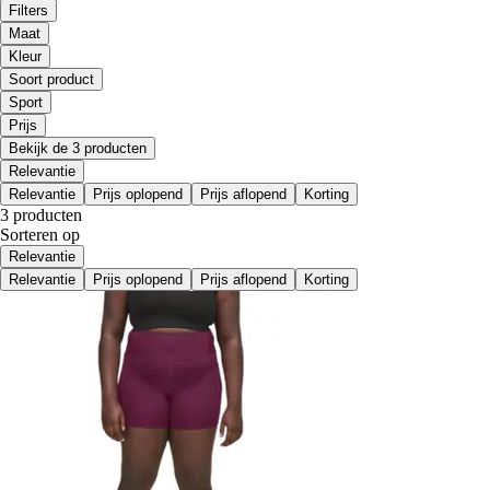
Filters
Maat
Kleur
Soort product
Sport
Prijs
Bekijk de 3 producten
Relevantie
Relevantie
Prijs oplopend
Prijs aflopend
Korting
3 producten
Sorteren op
Relevantie
Relevantie
Prijs oplopend
Prijs aflopend
Korting