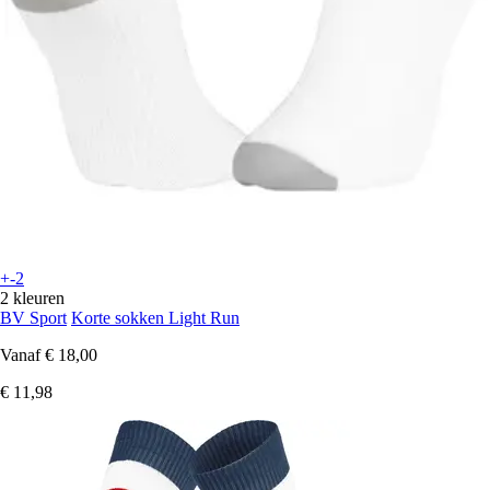
+-2
2 kleuren
BV Sport
Korte sokken Light Run
Vanaf
€ 18,00
€ 11,98