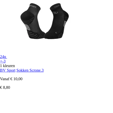
24u
+-3
1 kleuren
BV Sport
Sokken Scrone.3
Vanaf
€ 10,00
€ 8,80