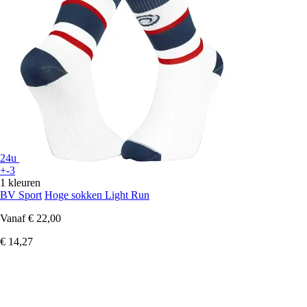
24u
+-3
1 kleuren
BV Sport
Hoge sokken Light Run
Vanaf
€ 22,00
€ 14,27