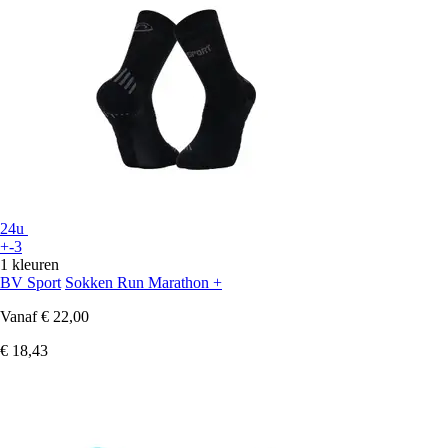
24u
+-3
1 kleuren
BV Sport
Sokken Run Marathon +
Vanaf
€ 22,00
€ 18,43