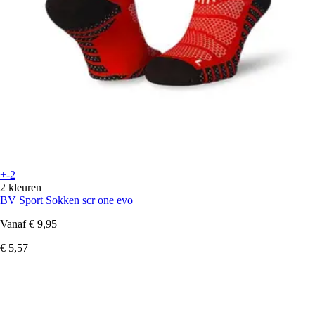
+-2
2 kleuren
BV Sport
Sokken scr one evo
Vanaf
€ 9,95
€ 5,57