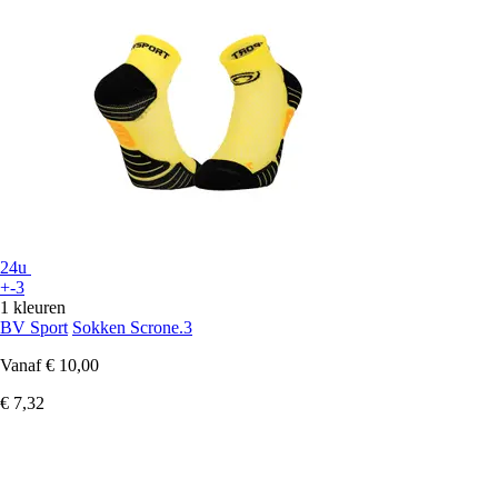
24u
+-3
1 kleuren
BV Sport
Sokken Scrone.3
Vanaf
€ 10,00
€ 7,32