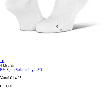
+0
4 kleuren
BV Sport
Sokken Light 3D
Vanaf
€ 14,95
€ 10,14