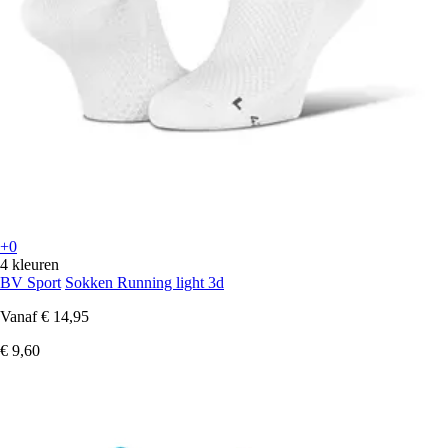
+0
4 kleuren
BV Sport
Sokken Running light 3d
Vanaf
€ 14,95
€ 9,60