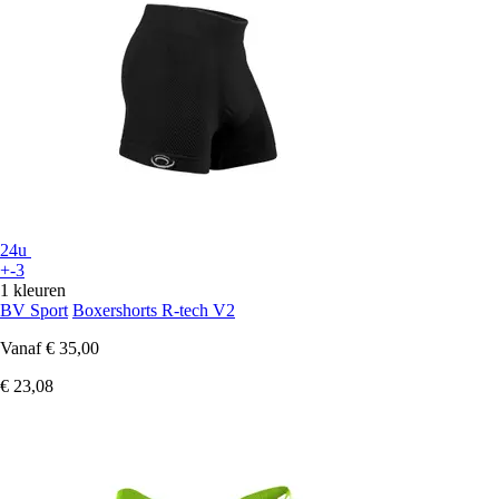
24u
+-3
1 kleuren
BV Sport
Boxershorts R-tech V2
Vanaf
€ 35,00
€ 23,08