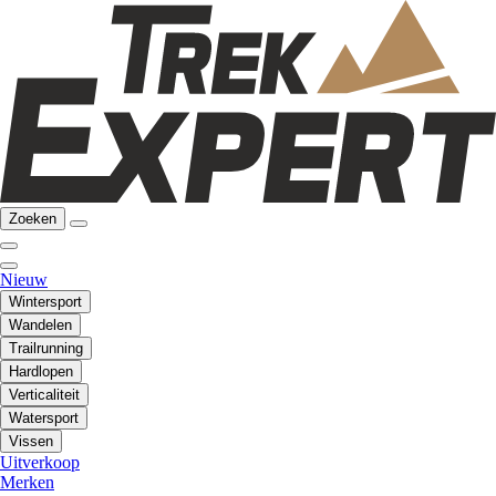
Zoeken
Nieuw
Wintersport
Wandelen
Trailrunning
Hardlopen
Verticaliteit
Watersport
Vissen
Uitverkoop
Merken