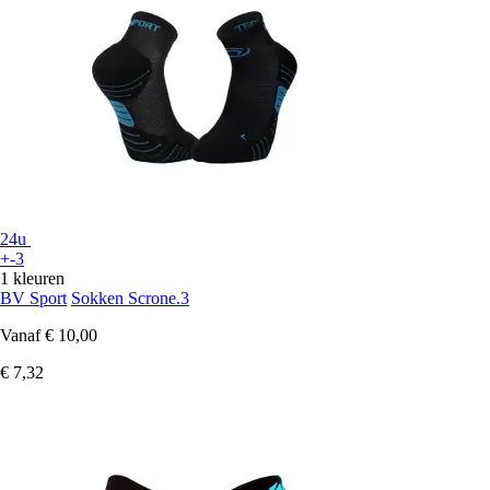
24u
+-3
1 kleuren
BV Sport
Sokken Scrone.3
Vanaf
€ 10,00
€ 7,32