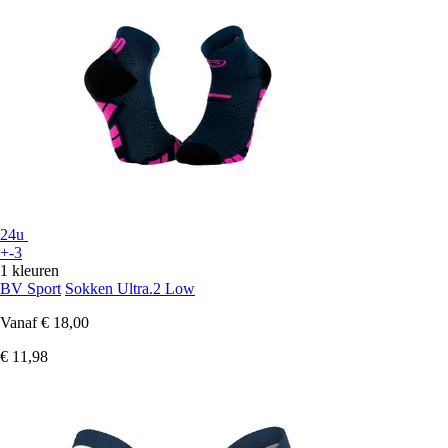
24u
+-3
1 kleuren
BV Sport
Sokken Ultra.2 Low
Vanaf
€ 18,00
€ 11,98