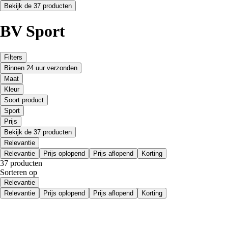
Bekijk de 37 producten
BV Sport
Filters
Binnen 24 uur verzonden
Maat
Kleur
Soort product
Sport
Prijs
Bekijk de 37 producten
Relevantie
Relevantie
Prijs oplopend
Prijs aflopend
Korting
37 producten
Sorteren op
Relevantie
Relevantie
Prijs oplopend
Prijs aflopend
Korting