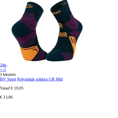
24u
+-3
1 kleuren
BV Sport
Polyamide sokken GR Mid
Vanaf
€ 19,95
€ 13,06