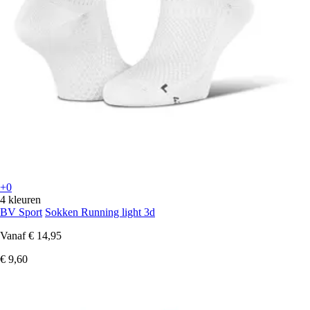
+0
4 kleuren
BV Sport
Sokken Running light 3d
Vanaf
€ 14,95
€ 9,60