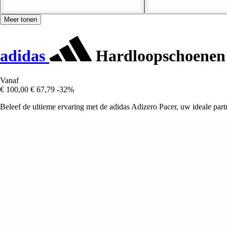
Meer tonen
adidas
Hardloopschoenen 
Vanaf
€ 100,00
€ 67,79
-32%
Beleef de ultieme ervaring met de adidas Adizero Pacer, uw ideale par