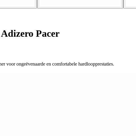
Adizero Pacer
tner voor ongeëvenaarde en comfortabele hardloopprestaties.