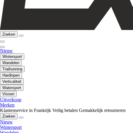
Zoeken
Nieuw
Wintersport
Wandelen
Trailrunning
Hardlopen
Verticaliteit
Watersport
Vissen
Uitverkoop
Merken
Klantenservice in Frankrijk
Veilig betalen
Gemakkelijk retourneren
Zoeken
Nieuw
Wintersport
Wandelen