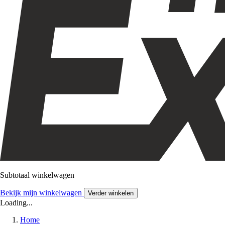
Subtotaal winkelwagen
Bekijk mijn winkelwagen
Verder winkelen
Loading...
Home