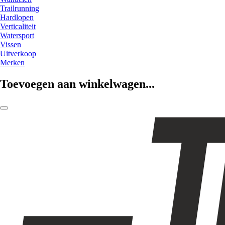
Trailrunning
Hardlopen
Verticaliteit
Watersport
Vissen
Uitverkoop
Merken
Toevoegen aan winkelwagen...