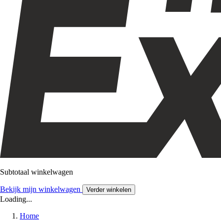
Subtotaal winkelwagen
Bekijk mijn winkelwagen
Verder winkelen
Loading...
Home