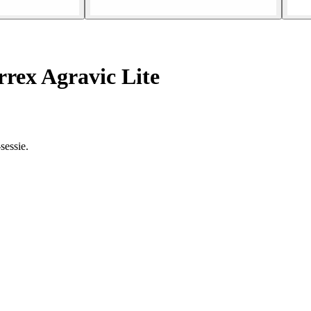
rex Agravic Lite
sessie.