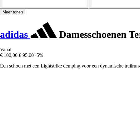
Meer tonen
adidas
Damesschoenen Ter
Vanaf
€ 100,00
€ 95,00
-5%
Een schoen met een Lightstrike demping voor een dynamische trailrun-