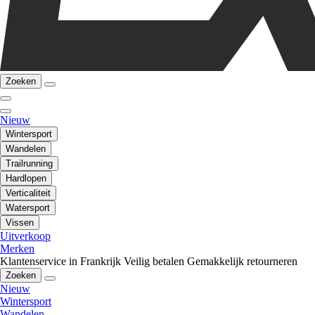
Zoeken
Nieuw
Wintersport
Wandelen
Trailrunning
Hardlopen
Verticaliteit
Watersport
Vissen
Uitverkoop
Merken
Klantenservice in Frankrijk
Veilig betalen
Gemakkelijk retourneren
Zoeken
Nieuw
Wintersport
Wandelen