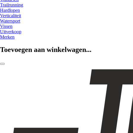
Trailrunning
Hardlopen
Verticaliteit
Watersport
Vissen
Uitverkoop
Merken
Toevoegen aan winkelwagen...