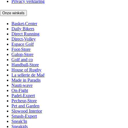
Privacy verklaring
Onze winkels
Basket-Center
Daily Bikers
Direct Running
Direct-Volley
Espace Golf
Foot-Store
Galop-Store
Golf and co
Handball-Store
House of Rugby
La sellerie de Maé
Made in Paradis
Nauti-wave
On-Fight
Padel-Expert
Pecheur-Store
Pet and Garden
Slowood Interior
Smash-Expert
Sneak'In
Sneakids