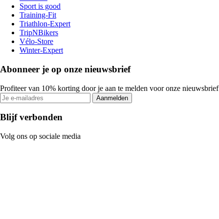
Sport is good
Training-Fit
Triathlon-Expert
TripNBikers
Vélo-Store
Winter-Expert
Abonneer je op onze nieuwsbrief
Profiteer van 10% korting door je aan te melden voor onze nieuwsbrief
Aanmelden
Blijf verbonden
Volg ons op sociale media