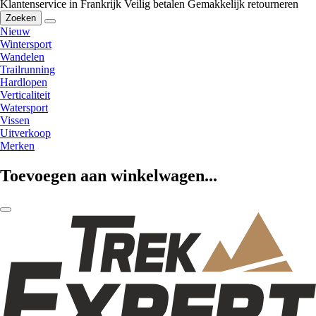
Klantenservice in Frankrijk
Veilig betalen
Gemakkelijk retourneren
Zoeken
Nieuw
Wintersport
Wandelen
Trailrunning
Hardlopen
Verticaliteit
Watersport
Vissen
Uitverkoop
Merken
Toevoegen aan winkelwagen...