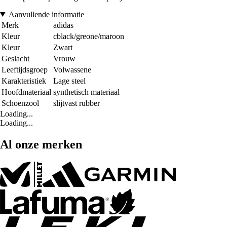
Aanvullende informatie
Merk
adidas
Kleur
cblack/greone/maroon
Kleur
Zwart
Geslacht
Vrouw
Leeftijdsgroep
Volwassene
Karakteristiek
Lage steel
Hoofdmateriaal
synthetisch materiaal
Schoenzool
slijtvast rubber
Loading...
Loading...
Al onze merken