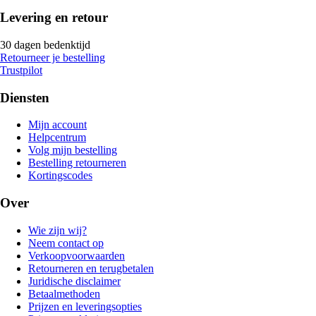
Levering en retour
30 dagen bedenktijd
Retourneer je bestelling
Trustpilot
Diensten
Mijn account
Helpcentrum
Volg mijn bestelling
Bestelling retourneren
Kortingscodes
Over
Wie zijn wij?
Neem contact op
Verkoopvoorwaarden
Retourneren en terugbetalen
Juridische disclaimer
Betaalmethoden
Prijzen en leveringsopties