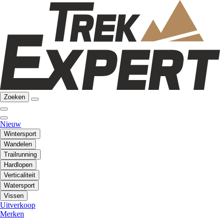
Zoeken
Nieuw
Wintersport
Wandelen
Trailrunning
Hardlopen
Verticaliteit
Watersport
Vissen
Uitverkoop
Merken